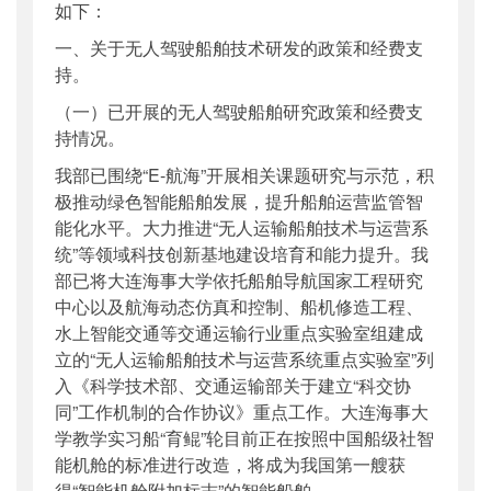
如下：
一、关于无人驾驶船舶技术研发的政策和经费支
持。
（一）已开展的无人驾驶船舶研究政策和经费支
持情况。
我部已围绕“E-航海”开展相关课题研究与示范，积
极推动绿色智能船舶发展，提升船舶运营监管智
能化水平。大力推进“无人运输船舶技术与运营系
统”等领域科技创新基地建设培育和能力提升。我
部已将大连海事大学依托船舶导航国家工程研究
中心以及航海动态仿真和控制、船机修造工程、
水上智能交通等交通运输行业重点实验室组建成
立的“无人运输船舶技术与运营系统重点实验室”列
入《科学技术部、交通运输部关于建立“科交协
同”工作机制的合作协议》重点工作。大连海事大
学教学实习船“育鲲”轮目前正在按照中国船级社智
能机舱的标准进行改造，将成为我国第一艘获
得“智能机舱附加标志”的智能船舶。