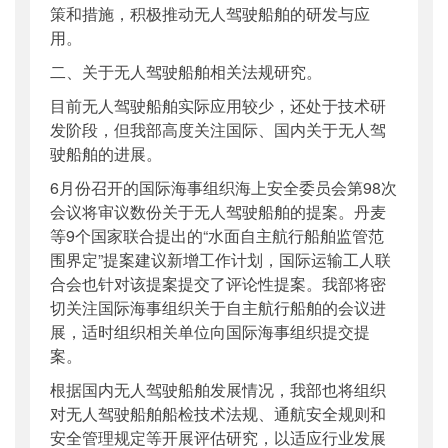
策和措施，积极推动无人驾驶船舶的研发与应
用。
二、关于无人驾驶船舶相关法规研究。
目前无人驾驶船舶实际应用较少，还处于技术研
发阶段，但我部高度关注国际、国内关于无人驾
驶船舶的进展。
6月份召开的国际海事组织海上安全委员会第98次
会议将审议数份关于无人驾驶船舶的提案。丹麦
等9个国家联合提出的“水面自主航行船舶监管范
围界定”提案建议新增工作计划，国际运输工人联
合会也针对该提案提交了评论性提案。我部将密
切关注国际海事组织关于自主航行船舶的会议进
展，适时组织相关单位向国际海事组织提交提
案。
根据国内无人驾驶船舶发展情况，我部也将组织
对无人驾驶船舶船检技术法规、通航安全规则和
安全管理规定等开展评估研究，以适应行业发展