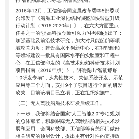
2016年12月，工信部会同发展改革委等5部委联
合印发了《船舶工业深化结构调整加快转型升级
行动计划（2016-2020年）》，在六大方面重点
任务之一的“提高科技创新引领力”中明确提出了：
加强基础及前沿技术研究，加大对只能船舶等领
域攻关力度；建设高水平创新中心，在智能船舶
等领域建设一批具有国际水平的实验室和工程中
心。在工信部印发的《高技术船舶科研技术计划
项目指南（2016年版）》，明确提出“智能船舶
1.0研发专项”，从共性技术、关键系统开发、示范
应用等三个方面，安排9个子项目进行全面的研发
攻关。目前该项目已立项，正在组织实施中。
（二）无人驾驶船舶技术研发后续工作。
下一步，我部将结合国家“人工智能2.0”专项规划
的总体部署，积极跟踪无人驾驶船舶相关技术发
展和应用，会同科技部、工信部等有关部门做好
相关研究的顶层设计，提出更有针对性的支持政