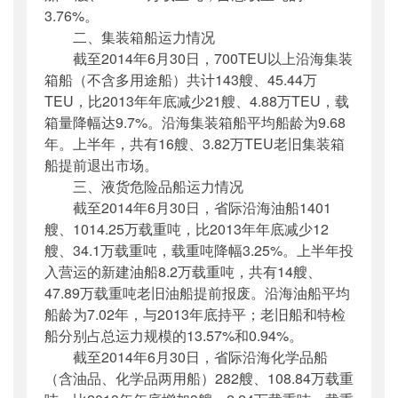
3.76%。
二、集装箱船运力情况
截至2014年6月30日，700TEU以上沿海集装
箱船（不含多用途船）共计143艘、45.44万
TEU，比2013年年底减少21艘、4.88万TEU，载
箱量降幅达9.7%。沿海集装箱船平均船龄为9.68
年。上半年，共有16艘、3.82万TEU老旧集装箱
船提前退出市场。
三、液货危险品船运力情况
截至2014年6月30日，省际沿海油船1401
艘、1014.25万载重吨，比2013年年底减少12
艘、34.1万载重吨，载重吨降幅3.25%。上半年投
入营运的新建油船8.2万载重吨，共有14艘、
47.89万载重吨老旧油船提前报废。沿海油船平均
船龄为7.02年，与2013年底持平；老旧船和特检
船分别占总运力规模的13.57%和0.94%。
截至2014年6月30日，省际沿海化学品船
（含油品、化学品两用船）282艘、108.84万载重