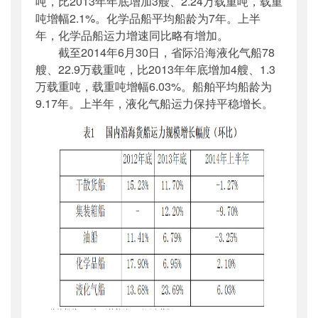
吨，比2013年年底增加3艘、2.24万载重吨，载重
吨增幅2.1%。化学品船平均船龄为7年。上半
年，化学品船运力增速同比略有增加。
截至2014年6月30日，省际沿海液化气船78
艘、22.9万载重吨，比2013年年底增加4艘、1.3
万载重吨，载重吨增幅6.03%。船舶平均船龄为
9.17年。上半年，液化气船运力保持平稳增长。