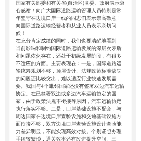
国家有关部委和有关省(自治区)党委、政府表示衷
心感谢！向广大国际道路运输管理人员特别是常
年坚守在边境口岸一线的同志们表示崇高敬意！
向国际道路运输经营者和从业人员表示亲切问
候！
在充分肯定成绩的同时，我们也要清醒地看到，
当前影响和制约国际道路运输发展的深层次矛盾
和问题依然存在，还处于初级发展阶段，有很多
不适应的方面。主要表现在：一是，国际道路运
输统筹规划不够，顶层设计、法规政策标准缺失
的问题还比较突出，难以适应行业快速发展需
要。我国与4个毗邻国家还没有签署双边汽车运输
协定。在已签署双边或多边汽车运输协定的国
家，由于政策法规不衔接等原因，汽车运输协定
执行落实不够。二是，口岸基础设施不配套，与
周边国家在边境口岸查验设施和交通基础设施方
面衔接不够，双方边境口岸查验设施设计查验能
力差异明显，不能实现高效对接。个别证照办理
手续较繁琐，通关效率还有改进提升空间。三