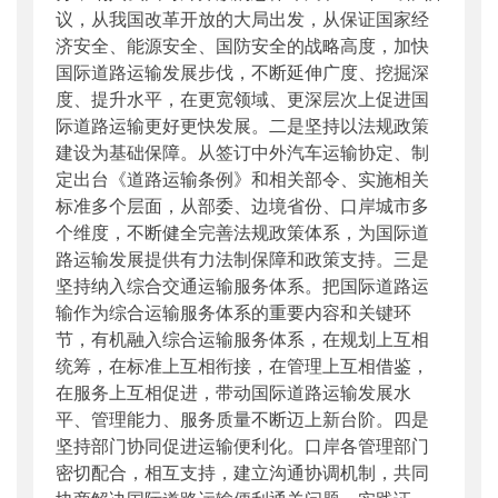
议，从我国改革开放的大局出发，从保证国家经
济安全、能源安全、国防安全的战略高度，加快
国际道路运输发展步伐，不断延伸广度、挖掘深
度、提升水平，在更宽领域、更深层次上促进国
际道路运输更好更快发展。二是坚持以法规政策
建设为基础保障。从签订中外汽车运输协定、制
定出台《道路运输条例》和相关部令、实施相关
标准多个层面，从部委、边境省份、口岸城市多
个维度，不断健全完善法规政策体系，为国际道
路运输发展提供有力法制保障和政策支持。三是
坚持纳入综合交通运输服务体系。把国际道路运
输作为综合运输服务体系的重要内容和关键环
节，有机融入综合运输服务体系，在规划上互相
统筹，在标准上互相衔接，在管理上互相借鉴，
在服务上互相促进，带动国际道路运输发展水
平、管理能力、服务质量不断迈上新台阶。四是
坚持部门协同促进运输便利化。口岸各管理部门
密切配合，相互支持，建立沟通协调机制，共同