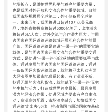
的增长点，是维护世界和平与秩序的重要力量，
也是我国对外开放和交流合作的重要领域。目前
我国市场规模居全球第二，外汇储备居全球第
一。未来五年，我国将进口超过10万亿美元商
品，境外直接投资将超过5000亿美元，出境游客
将超过5亿人次，对外交流与合作潜力巨大，与周
边国家在国际道路运输领域开展互利合作的前景
广阔。国际道路运输是建设“一带一路”的重要实施
载体，是与周边国家开展交流与合作的重要交通
方式，是促进“一带一路”倡议落地的重要抓手与载
体。通过发展与周边国家的国际道路运输，通过
一条条国际客货运输线路，就能将亚太和欧洲两
大经济圈更加紧密地联系起来。有了源源不断、
畅通无阻的客流和货流，就能赋予“一带一路”无穷
的生机与活力，打造成世界跨度最长、最具发展
潜力的经济合作带，促进区域内要素有序自由流
动，资源高效配置，市场深度融合，加快我国交
通运输“走出去”步伐，推动我国与周边国家在基础