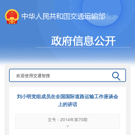
刘小明党组成员在全国国际道路运输工作座谈会
上的讲话
文号：2014年第70期
文号
：
2014年第70期
索引号
：
000019713O09/2014-01107