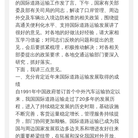
的国际道路运输工作发了言。下午，国家有关部
委及部有关司局的同志，解读了口岸管理、周边
外交及车辆出入境边防检查的相关政策，围绕提
高通关便利化水平、支持国际道路运输发展讲了
很好的意见。对各地的好做法好经验，请大家相
互学习借鉴；对同志们反映的问题和提出的意
见，会后要抓紧梳理，积极推动解决；对各相关
部委提出的政策要求，各地交通运输部门要深入
研究，抓好落实。
下面，我讲三点意见。
一、充分肯定近年来国际道路运输发展取得的成
绩
自1991年中国政府签订首个中外汽车运输协定以
来，我国国际道路运输走过了20多年的发展历
程，进入了持续稳定发展的历史时期，基础设施
不断完善，客货运量稳定增长，管理服务持续提
升，部门协同更加顺畅。国际道路运输已成为我
国与周边国家发展双边多边关系和增进友好往来
的重要桥梁纽带，在拓展和深化我国对外开放、