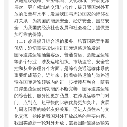
设施建设领域、经济领域、文化领域，开展更深
层次、更广领域的交流与合作，提升我国对外开
放的质量与水平，发展我国与周边国家的睦邻友
好关系，为我国的能源安全、经济安全、国防安
全，为我国的经济社会发展和社会稳定，提供更
加可靠的保障。
（二）改进提升综合运输服务、培育国际竞争新
优势，迫切需要加快推进国际道路运输发展
国际道路运输涵盖客运、普通货运、危险品运输
等多个行业，涉及运输组织、市场监管、安全管
控和从业管理各个方面，是综合交通运输体系的
重要组成部分。近年来，随着铁路运输与道路运
输在国际运输领域内的进一步衔接与融合，随着
口岸集疏运设施功能的不断完善，国际道路运输
的综合性、服务性更加凸显，在跨境运输中门对
门、点到点、短平快的比较优势更加突出。发展
与周边国家的睦邻友好关系、促进人员往来与文
化交流，始终是我国对外开放战略的重要内容。
我国实施新一轮对外开放，需要国际道路运输紧