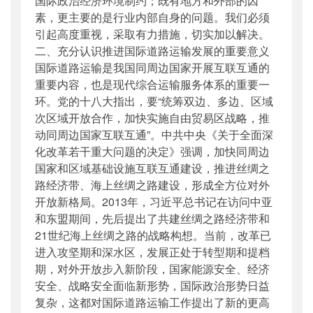
国际政治经济环境制约；既有地方和外部的因
素，更主要的是行业内部自身的问题。我们必须
引起高度重视，采取有力措施，切实加以解决。
二、充分认识推进国际道路运输发展的重要意义
国际道路运输是我国同周边国家开展互联互通的
重要内容，也是现代综合运输服务体系的重要一
环。党的十八大指出，要“统筹双边、多边、区域
次区域开放合作，加快实施自由贸易区战略，推
动同周边国家互联互通”。中共中央《关于全面深
化改革若干重大问题的决定》强调，加快同周边
国家和区域基础设施互联互通建设，推进丝绸之
路经济带、海上丝绸之路建设，形成全方位对外
开放新格局。2013年，习近平总书记在访问中亚
和东盟期间，先后提出了共建丝绸之路经济带和
21世纪海上丝绸之路的战略构想。当前，改革已
进入攻坚期和深水区，发展正处于转型期和提档
期，对外开放步入新阶段，国家能源安全、经济
安全、战略安全面临新形势，国际政治形势日益
复杂，这都对国际道路运输工作提出了新的更高