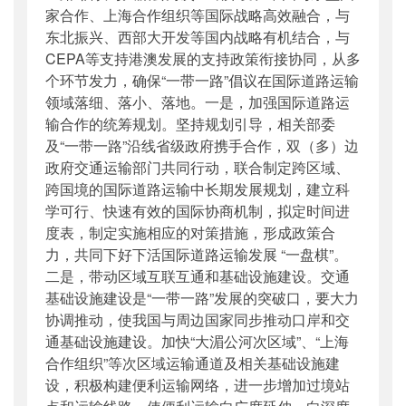
家合作、上海合作组织等国际战略高效融合，与
东北振兴、西部大开发等国内战略有机结合，与
CEPA等支持港澳发展的支持政策衔接协同，从多
个环节发力，确保“一带一路”倡议在国际道路运输
领域落细、落小、落地。一是，加强国际道路运
输合作的统筹规划。坚持规划引导，相关部委
及“一带一路”沿线省级政府携手合作，双（多）边
政府交通运输部门共同行动，联合制定跨区域、
跨国境的国际道路运输中长期发展规划，建立科
学可行、快速有效的国际协商机制，拟定时间进
度表，制定实施相应的对策措施，形成政策合
力，共同下好下活国际道路运输发展 “一盘棋”。
二是，带动区域互联互通和基础设施建设。交通
基础设施建设是“一带一路”发展的突破口，要大力
协调推动，使我国与周边国家同步推动口岸和交
通基础设施建设。加快“大湄公河次区域”、“上海
合作组织”等次区域运输通道及相关基础设施建
设，积极构建便利运输网络，进一步增加过境站