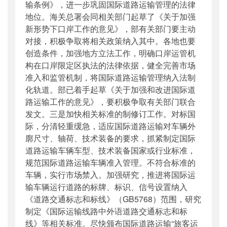
输条例》，进一步巩固国际道路运输管理的法律
地位。海关总署会同相关部门起草了《关于加强
新形势下口岸工作的意见》，部有关部门要主动
对接，积极争取将相关政策纳入其中。各地也要
创造条件，加强地方立法工作，明确口岸运管机
构在口岸限定区执法的法律依据，健全完善市场
准入和监管机制，将国际道路运输管理纳入法制
化轨道。部已着手起草《关于加强和改进国际道
路运输工作的意见》，要积极争取有关部门联合
发文。三是加快相关标准的制修订工作。对标国
际，分清轻重缓急，适应国际道路运输对车辆外
廓尺寸、轴荷、技术装备的要求，抓紧制定国际
道路运输车辆车型、技术装备国家或行业标准，
规范国际道路运输车辆准入管理。不符合标准的
车辆，实行市场禁入。加强研究，推进将国际运
输车辆运行道路的标牌、标识、信号设置纳入
《道路交通标志和标线》（GB5768）范围，研究
制定《国际运输线路中外语道路交通标志和标
线》等相关标准。尽快颁布国际道路运输“旅客运