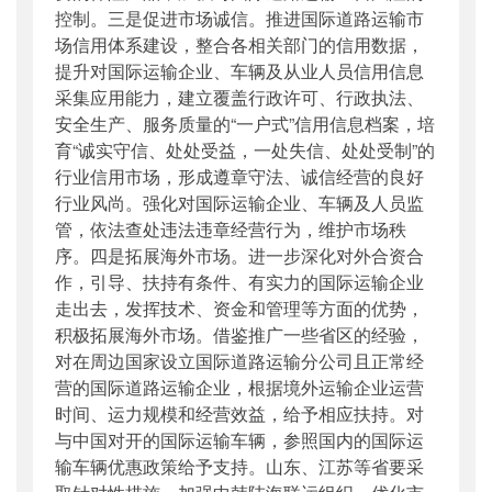
控制。三是促进市场诚信。推进国际道路运输市
场信用体系建设，整合各相关部门的信用数据，
提升对国际运输企业、车辆及从业人员信用信息
采集应用能力，建立覆盖行政许可、行政执法、
安全生产、服务质量的“一户式”信用信息档案，培
育“诚实守信、处处受益，一处失信、处处受制”的
行业信用市场，形成遵章守法、诚信经营的良好
行业风尚。强化对国际运输企业、车辆及人员监
管，依法查处违法违章经营行为，维护市场秩
序。四是拓展海外市场。进一步深化对外合资合
作，引导、扶持有条件、有实力的国际运输企业
走出去，发挥技术、资金和管理等方面的优势，
积极拓展海外市场。借鉴推广一些省区的经验，
对在周边国家设立国际道路运输分公司且正常经
营的国际道路运输企业，根据境外运输企业运营
时间、运力规模和经营效益，给予相应扶持。对
与中国对开的国际运输车辆，参照国内的国际运
输车辆优惠政策给予支持。山东、江苏等省要采