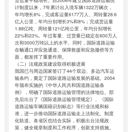
货运量平稳增长。自2006年建立国际道路运输统
计制度以来，7年累计出入境车辆1322万辆次，
年均增长8%，完成客运量6177万人、周转量28.6
亿人公里，年均分别增长3%和8%；完成货运量
1.88亿吨、周转量121亿吨公里，年均分别增长
22%和23%。年过客量、过货量已稳定在600万人
次和3000万吨以上的水平。同时，国际道路运输
在畅通口岸应急通道、保障救援和应急撤侨等方
面，都发挥了重要作用。
（二）法规政策建设取得积极进展
我国已与周边国家签订了44个双边、多边汽车运
输条约，奠定了国际道路运输发展的基础。2004
年颁布实施的《中华人民共和国道路运输条
例》，明确了国际道路运输管理的法律地位。部
先后出台了《国际道路运输管理规定》、《国际
道路运输车辆国籍识别标志》等行业法规和标
准，进一步推动国际道路运输走上法制化、制度
化轨道。各省区也结合实际，积极出台法规政
策，健全规章制度和工作程序，创新支持措施。