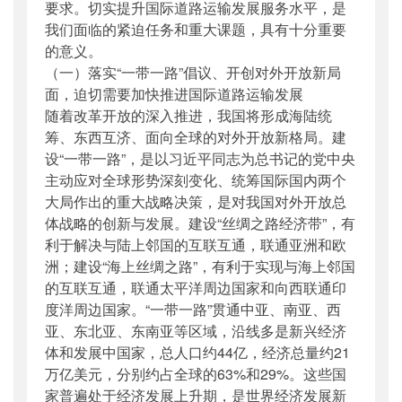
要求。切实提升国际道路运输发展服务水平，是
我们面临的紧迫任务和重大课题，具有十分重要
的意义。
（一）落实“一带一路”倡议、开创对外开放新局
面，迫切需要加快推进国际道路运输发展
随着改革开放的深入推进，我国将形成海陆统
筹、东西互济、面向全球的对外开放新格局。建
设“一带一路”，是以习近平同志为总书记的党中央
主动应对全球形势深刻变化、统筹国际国内两个
大局作出的重大战略决策，是对我国对外开放总
体战略的创新与发展。建设“丝绸之路经济带”，有
利于解决与陆上邻国的互联互通，联通亚洲和欧
洲；建设“海上丝绸之路”，有利于实现与海上邻国
的互联互通，联通太平洋周边国家和向西联通印
度洋周边国家。“一带一路”贯通中亚、南亚、西
亚、东北亚、东南亚等区域，沿线多是新兴经济
体和发展中国家，总人口约44亿，经济总量约21
万亿美元，分别约占全球的63%和29%。这些国
家普遍处于经济发展上升期，是世界经济发展新