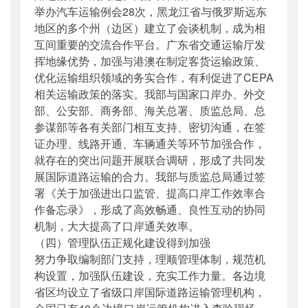
举办汽车运输例会28次，黑龙江省与俄罗斯远东
地区的多个州（边区）建立了会谈机制，成为相
互间重要的交流合作平台。广东省交通运输厅发
挥地缘优势，加强与港澳在制定客货运输政策、
优化运输组织领域的务实合作，有利促进了CEPA
相关运输政策的落实。我部与国家口岸办、外交
部、公安部、商务部、海关总署、质监总局、总
参谋部等各有关部门相互支持、密切沟通，在签
证办理、线路开通、车辆通关等环节加强合作，
就存在的突出问题开展联合调研，形成了共同发
展国际道路运输的合力。我部与质监总局通过签
署《关于加强进出口监管、提高口岸工作效率合
作备忘录》，形成了高效畅通、良性互动的协同
机制，大大提高了口岸通关效率。
（四）管理队伍正规化建设得到加强
努力争取编制部门支持，理顺管理体制，规范机
构设置，加强队伍建设，充实工作力量。各边境
省区均设立了省级口岸国际道路运输管理机构，