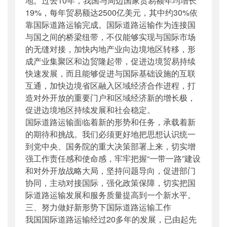
地。过去10年，我国与周边国家贸易额年均增长
19%，每年贸易额达2500亿美元，其中约30%依
靠国际道路运输完成。国际道路运输作为连接国
与国之间的桥梁纽带，不仅能够实现与国际市场
的无缝对接，加快内地产业向边境地区转移，形
成产业集聚区和边贸隆起带，促进边境贸易持续
快速发展，而且能够促进与国际基础设施的互联
互通，加快边境省区融入区域经济合作进程，打
造对外开放的重要门户和区域经济新的增长极，
促进边境地区持续发展和社会稳定。
国际道路运输面临着新的形势和任务，承载着新
的期待和挑战。我们必须更好地把思想认识统一
到党中央、国务院的重大决策部署上来，切实增
强工作责任感和使命感，牢牢把握“一带一路”建设
和对外开放战略大局，坚持问题导向，促进部门
协同，主动对接国际，强化政策保障，切实把国
际道路运输发展和服务质量提高到一个新水平。
三、努力做好新形势下国际道路运输工作
我国国际道路运输经过20多年的发展，已由起先