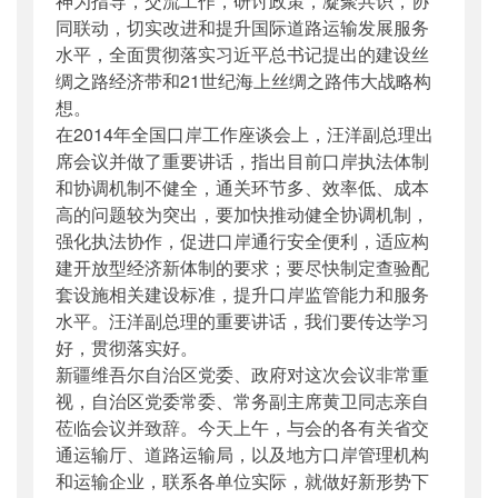
神为指导，交流工作，研讨政策，凝聚共识，协
同联动，切实改进和提升国际道路运输发展服务
水平，全面贯彻落实习近平总书记提出的建设丝
绸之路经济带和21世纪海上丝绸之路伟大战略构
想。
在2014年全国口岸工作座谈会上，汪洋副总理出
席会议并做了重要讲话，指出目前口岸执法体制
和协调机制不健全，通关环节多、效率低、成本
高的问题较为突出，要加快推动健全协调机制，
强化执法协作，促进口岸通行安全便利，适应构
建开放型经济新体制的要求；要尽快制定查验配
套设施相关建设标准，提升口岸监管能力和服务
水平。汪洋副总理的重要讲话，我们要传达学习
好，贯彻落实好。
新疆维吾尔自治区
党委、政府对这次会议非常重
视，自治区党委常委、常务副主席黄卫同志亲自
莅临会议并致辞。今天上午，与会的各有关省交
通运输厅、道路运输局，以及地方口岸管理机构
和运输企业，联系各单位实际，就做好新形势下