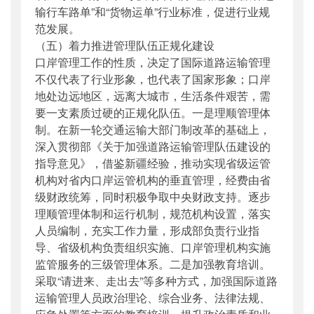
输行车路单”和“货物运单”行业标准，促进行业规
范发展。
（五）着力推进管理队伍正规化建设
口岸管理工作的性质，决定了国际道路运输管理
不仅代表了行业形象，也代表了国家形象；口岸
地处边远地区，远离大城市，生活条件艰苦，需
要一支素质过硬的正规化队伍。一是理顺管理体
制。在新一轮交通运输大部门制改革的基础上，
深入贯彻部《关于加强道路运输管理队伍建设的
指导意见》，借鉴新疆经验，推动实现省级运管
机构对省内口岸运管机构的垂直管理，经费由省
级财政统筹，同时积极争取中央财政支持。逐步
理顺管理体制和运行机制，规范机构设置，落实
人员编制，充实工作力量，形成部负责行业指
导、省级机构负责组织实施、口岸管理机构实施
监管服务的三级管理体系。二是加强教育培训。
采取“请进来、走出去”等多种方式，加强国际道路
运输管理人员政治理论、综合业务、法律法规、