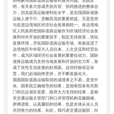
协商解决国际道路运输便利通关问题。实践证
明，有关各方形成齐抓共管、协同推进的整体合
力，切实提高运输便利化水平，是实现国际道路
运输人便于行、货畅其流的重要前提。五是坚持
与促进边境地区经济社会发展相统一。各边境地
区人民政府把国际道路运输作为区域经济社会发
展和对外开放的重要抓手，制定支持政策，优化
发展环境，开拓国际道路运输市场，有效促进了
边境地区中外双方人员往来、人文交流和经贸合
作，成为区域经济社会发展的重要拉动力。国际
道路运输成为支持当地发展和开放的生力军，形
成了良性互动发展的好局面。这些经验弥足珍
贵，我们必须始终坚持，并不断发扬光大。
我国国际道路运输取得的成绩来之不易，是党中
央、国务院正确领导的结果，是国务院各有关部
门和沿边省区党委、政府大力支持的结果，是相
关交通运输主管部门和口岸管理机构克服困难、
拼搏进取、认真履职的结果，也是全体从业人员
共同努力的结果。在此，我代表交通运输部，向