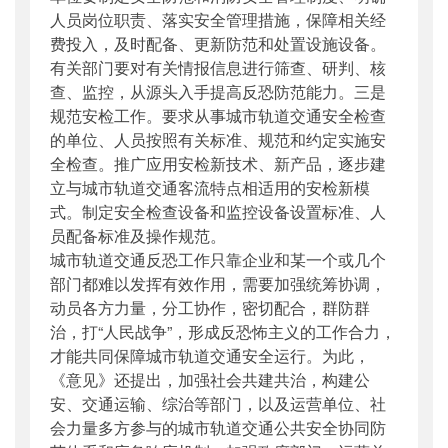
人员岗位职责、落实安全管理措施，保障相关经
费投入，及时配备、更新防范和处置设施设备。
有关部门要对有关情报信息进行筛查、研判、核
查、监控，从源头入手提高反恐防范能力。三是
规范安检工作。要求从事城市轨道交通安全检查
的单位、人员按照有关标准、规范和约定实施安
全检查。推广应用安检新技术、新产品，逐步建
立与城市轨道交通客流特点相适用的安检新模
式。制定安全检查设备和监控设备设置标准、人
员配备标准及操作规范。
城市轨道交通反恐工作只靠企业和某一个或几个
部门都难以发挥有效作用，需要加强统筹协调，
动员各方力量，分工协作，密切配合，群防群
治，打“人民战争”，形成反恐怖主义的工作合力，
才能共同保障城市轨道交通安全运行。为此，
《意见》还提出，加强社会共建共治，构建公
安、交通运输、综治等部门，以及运营单位、社
会力量多方参与的城市轨道交通公共安全协同防