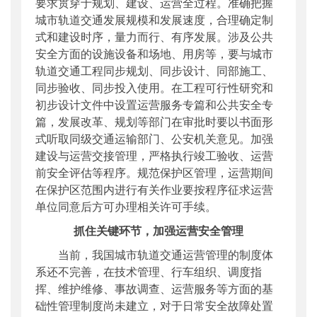
要求贯穿于规划、建设、运营全过程。准确把握
城市轨道交通发展规模和发展速度，合理确定制
式和建设时序，量力而行、有序发展。涉及公共
安全方面的设施设备和场地、用房等，要与城市
轨道交通工程同步规划、同步设计、同部施工、
同步验收、同步投入使用。在工程可行性研究和
初步设计文件中设置运营服务专篇和公共安全专
篇，发展改革、规划等部门在审批时要以书面形
式听取同级交通运输部门、公安机关意见。加强
建设与运营交接管理，严格执行竣工验收、运营
前安全评估等程序。规范保护区管理，运营期间
在保护区范围内进行有关作业要按程序征求运营
单位同意后方可办理相关许可手续。
抓住关键环节，加强运营安全管理
当前，我国城市轨道交通运营管理的制度体
系还不完善，在技术管理、行车组织、调度指
挥、维护维修、事故调查、运营服务等方面的基
础性管理制度尚未建立，对于日常安全故障处置