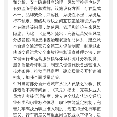
和分析、安全隐患排查治理、风险管控等也缺乏
有效监管手段和措施。设施设备方面，存在型式
不一、品牌繁杂，兼容性、系统性不强，系统运
行不稳定、新线与老线之间互联互通和资源共享
存在障碍等问题，给使用、管理和维护带来风险
隐患。为此，《意见》提出，完善运营安全风险
分级管控和隐患排查治理双重预防体系，建立城
市轨道交通运营安全第三方评估制度，制定城市
轨道交通运营安全事故报告和调查处理办法，建
立健全行业运营服务指标体系和统计分析制度、
服务质量考评制度。制定关键设施设备运营准入
技术条件，推动产品定型，建立质量公开和追溯
机制，加强全面质量监管。
针对当前部分新开通城市从业人员缺乏经验、技
能素质不高等问题，《意见》提出，完善从业人
员培训考核管理制度，建立健全城市轨道交通职
业分类和职业标准体系、职业技能鉴定机制，完
善列车驾驶员职业准入制度，规范和强化行车值
班员、行车调度员等重点岗位职业水平评价，建