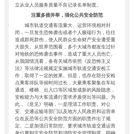
立从业人员服务质量不良记录名单制度。
注重多措并举，强化公共安全防范
城市轨道交通客流量大、运营环境相对封
闭，一旦发生恐怖袭击或者个人极端行为，往往
造成群死群伤，使人民群众生命财产安全遭受重
大损失。从世界范围看，多个大城市都发生过针
对地铁的恐怖袭击事件，造成了重大人员伤亡。
从我国情况看，各有关城市依照《反恐怖主义
法》等法律法规规定实施城市轨道交通安检工
作，取得了一定的效果。但是，也存在部分安检
点乘客排队等候时间过长，大量乘客聚集在车站
通道、楼梯、出入口等区域形成新的风险隐患，
安检能力与大客流通行需求矛盾突出等问题。为
此，《意见》明确，一是理清工作职责。对公
安、交通运输等部门以及地方人民政府和运营单
位在反恐等公共安全防范方面的职责作出了规
定。二是加强日常防控。要求城市轨道交通运营
单位要制定安全防范和消防安全管理制度、明确