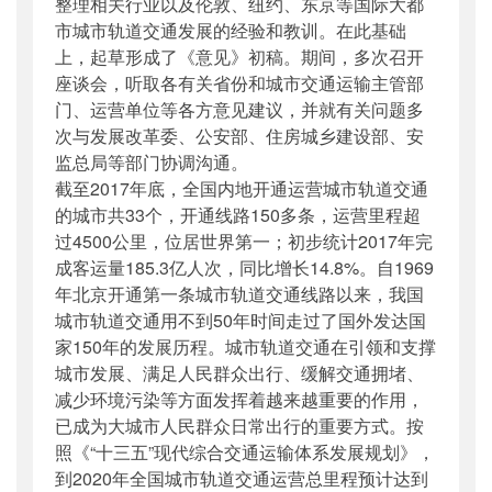
整理相关行业以及伦敦、纽约、东京等国际大都
市城市轨道交通发展的经验和教训。在此基础
上，起草形成了《意见》初稿。期间，多次召开
座谈会，听取各有关省份和城市交通运输主管部
门、运营单位等各方意见建议，并就有关问题多
次与发展改革委、公安部、住房城乡建设部、安
监总局等部门协调沟通。
截至2017年底，全国内地开通运营城市轨道交通
的城市共33个，开通线路150多条，运营里程超
过4500公里，位居世界第一；初步统计2017年完
成客运量185.3亿人次，同比增长14.8%。自1969
年北京开通第一条城市轨道交通线路以来，我国
城市轨道交通用不到50年时间走过了国外发达国
家150年的发展历程。城市轨道交通在引领和支撑
城市发展、满足人民群众出行、缓解交通拥堵、
减少环境污染等方面发挥着越来越重要的作用，
已成为大城市人民群众日常出行的重要方式。按
照《“十三五”现代综合交通运输体系发展规划》，
到2020年全国城市轨道交通运营总里程预计达到