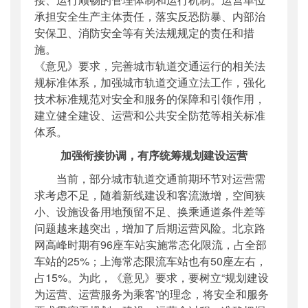
承担安全生产主体责任，落实反恐防暴、内部治
安保卫、消防安全等有关法规规定的责任和措
施。
《意见》要求，完善城市轨道交通运行的相关法
规标准体系，加强城市轨道交通立法工作，强化
技术标准规范对安全和服务的保障和引领作用，
建立健全建设、运营和公共安全防范等相关标准
体系。
加强衔接协调，有序统筹规划建设运营
当前，部分城市轨道交通前期环节对运营需
求考虑不足，随着新线建设和客流激增，空间狭
小、设施设备用地预留不足、换乘通道条件差等
问题越来越突出，增加了后期运营风险。北京路
网高峰时期有96座车站实施常态化限流，占全部
车站的25%；上海常态限流车站也有50座左右，
占15%。为此，《意见》要求，要树立“规划建设
为运营、运营服务为乘客”的理念，将安全和服务