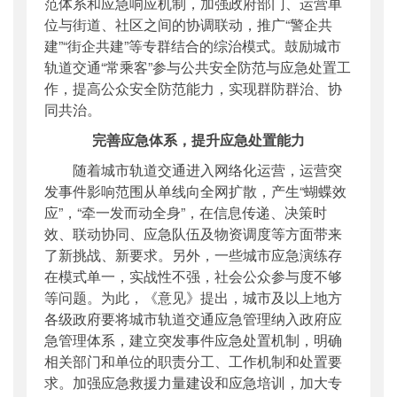
范体系和应急响应机制，加强政府部门、运营单
位与街道、社区之间的协调联动，推广“警企共
建”“街企共建”等专群结合的综治模式。鼓励城市
轨道交通“常乘客”参与公共安全防范与应急处置工
作，提高公众安全防范能力，实现群防群治、协
同共治。
完善应急体系，提升应急处置能力
随着城市轨道交通进入网络化运营，运营突
发事件影响范围从单线向全网扩散，产生“蝴蝶效
应”，“牵一发而动全身”，在信息传递、决策时
效、联动协同、应急队伍及物资调度等方面带来
了新挑战、新要求。另外，一些城市应急演练存
在模式单一，实战性不强，社会公众参与度不够
等问题。为此，《意见》提出，城市及以上地方
各级政府要将城市轨道交通应急管理纳入政府应
急管理体系，建立突发事件应急处置机制，明确
相关部门和单位的职责分工、工作机制和处置要
求。加强应急救援力量建设和应急培训，加大专