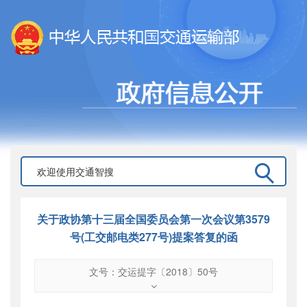
关于政协第十三届全国委员会第一次会议第3579
号(工交邮电类277号)提案答复的函
文号：交运提字〔2018〕50号
文号
：
交运提字〔2018〕50号
索引号
：
000019713O09/2018-01381