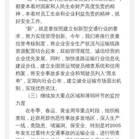
都要本着对国家和人民生命财产高度负责的精
神，本着对员工生命和企业利益负责的精神，抓
好安全工作。
“新”，就是要按照建立创新型交通行业的要
求，努力实现管理创新。今年，我们将推行质量
信誉考核制度，将企业安全生产状况与运输线路
资源配置结合起来，鼓励管理规范、诚信经营的
企业优先发展。同时，加快道路运输行业信息化
建设步伐，建立全国营运驾驶员稽查系统和信用
档案，将安全事故多发企业和驾驶员列入“黑名
单”，定期向社会公布，建立健全运输市场退出机
制，实现优胜劣汰。
（三）继续加大重点区域和薄弱环节的监控
力度
在冬季、春运、黄金周等重点时段，组织检
查组，赴群死群伤恶性事故多发地区，深入生产
一线，查隐患、堵漏洞、保安全。特别是对2005
年发生过重特大交通事故的运输企业，进行明查