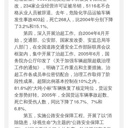
改，234家企业经营许可证被吊销，5116名不合
格从业人员被辞退。去年，危险化学品运输车辆
发生事故403起，死亡268人，比2004年分别下降
了3.2%和15.1%。
第四，深入开展治超工作。自2004年6月开
始，交通部、公安部、国家发改委、安监总局等
八部门，在全国道路交通安全工作部际联席会议
框架内，集中开展了治超工作。2005年6月，国
务院办公厅印发了《关于加强车辆超限超载治理
工作的通知》，明确了工作重点和主要措施。治
超工作各成员单位密切配合，治理工作取得了阶
段性成果。超限比例基本控制在10%之内，
81.6%的“大吨小标”车辆恢复了核定吨位，货运安
全形势好转。2005年，全国货运车辆事故起数、
死亡和受伤人数，同比下降了16.7%、7%和
6.8%。
第五，实施公路安全保障工程。开展了以“消
除隐患，珍视生命”为主题的“公路安全保障工