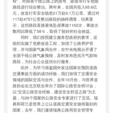
程”，对国省干线公路上的急弯、陡坡等行车危险
路段进行综合整治。两年来，全国共投入65.6亿
元，改造行车安全隐患21万处6.1万公里。通过对
117处4757公里整治路段的抽样调查，结果显
示，这些路段直接避免坠崖事故1162次，事故次
数同比降低了58％，取得了较好的社会效益。
同时，我们按照建立服务型政府的要求，还
组织实施了危桥改造工程，加强了公路养护管
理，并与国家气象局合作，在中央电视台开通了
全国干线公路气象预报，及时发布恶劣天气影响
路段，为社会公众提供出行服务。
此外，为学习借鉴国外发达国家在预防道路
交通事故方面的成功经验，我们加强了交通安全
领域的国际交流与合作。去年10月份，与世界道
路协会在北京联合举办了国际公路安全研讨会，
以“交流公路安全经验，建设安全舒适之路”为主
题，与26个国家的公路安全专家进行了交流。瑞
典和荷兰是世界上公认道路交通安全做得最好的
国家，去年，我们邀请瑞典公路局安全管理专