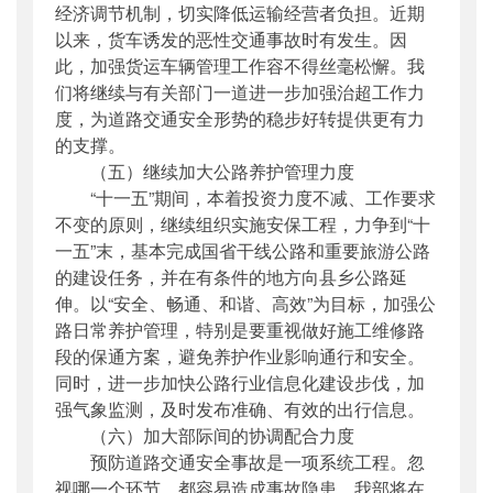
经济调节机制，切实降低运输经营者负担。近期
以来，货车诱发的恶性交通事故时有发生。因
此，加强货运车辆管理工作容不得丝毫松懈。我
们将继续与有关部门一道进一步加强治超工作力
度，为道路交通安全形势的稳步好转提供更有力
的支撑。
（五）继续加大公路养护管理力度
“十一五”期间，本着投资力度不减、工作要求
不变的原则，继续组织实施安保工程，力争到“十
一五”末，基本完成国省干线公路和重要旅游公路
的建设任务，并在有条件的地方向县乡公路延
伸。以“安全、畅通、和谐、高效”为目标，加强公
路日常养护管理，特别是要重视做好施工维修路
段的保通方案，避免养护作业影响通行和安全。
同时，进一步加快公路行业信息化建设步伐，加
强气象监测，及时发布准确、有效的出行信息。
（六）加大部际间的协调配合力度
预防道路交通安全事故是一项系统工程。忽
视哪一个环节，都容易造成事故隐患。我部将在