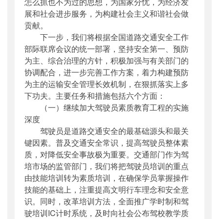
怎么抓也不为过的思想，为国家分忧，为经济发
展和社会进步服务，为构建社会主义和谐社会做
贡献。
下一步，我们将根据全国道路交通安全工作
部际联席会议的统一部署，坚持安全第一、预防
为主、综合治理的方针，积极加强与有关部门的
协调配合，进一步完善工作方案，着力构建预防
为主的运输安全管理长效机制，在狠抓落实上多
下功夫。主要任务和措施包括六个方面：
（一）继续加大驾驶员素质教育工程的实施
深度
驾驶员是道路交通安全的最基础源头和最关
键因素。普及交通安全常识，提高驾驶员整体素
质，对降低安全事故极为重要。交通部门作为驾
培市场的监管部门，我们将把驾驶员培训的重点
由技能培训转为素质培训，在确保学员掌握操作
技能的基础上，注重提高文明行车理念和安全意
识。同时，改革培训方法，全面推广学时制和驾
驶培训IC计时系统，及时向社会公布驾校教学质