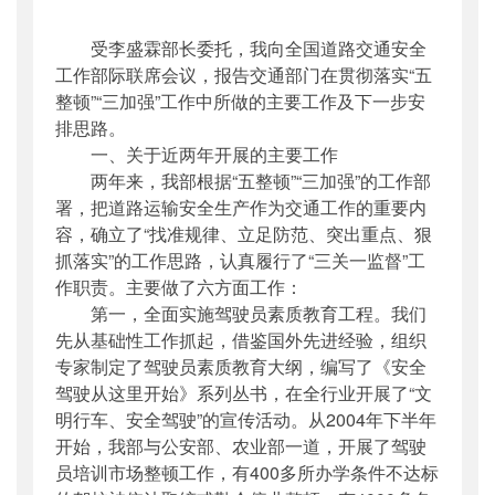
受李盛霖部长委托，我向全国道路交通安全
工作部际联席会议，报告交通部门在贯彻落实“五
整顿”“三加强”工作中所做的主要工作及下一步安
排思路。
一、关于近两年开展的主要工作
两年来，我部根据“五整顿”“三加强”的工作部
署，把道路运输安全生产作为交通工作的重要内
容，确立了“找准规律、立足防范、突出重点、狠
抓落实”的工作思路，认真履行了“三关一监督”工
作职责。主要做了六方面工作：
第一，全面实施驾驶员素质教育工程。我们
先从基础性工作抓起，借鉴国外先进经验，组织
专家制定了驾驶员素质教育大纲，编写了《安全
驾驶从这里开始》系列丛书，在全行业开展了“文
明行车、安全驾驶”的宣传活动。从2004年下半年
开始，我部与公安部、农业部一道，开展了驾驶
员培训市场整顿工作，有400多所办学条件不达标