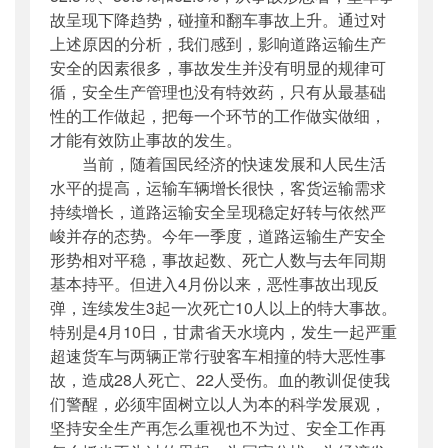
故呈现下降趋势，碰撞和翻车事故上升。通过对
上述原因的分析，我们感到，影响道路运输生产
安全的因素很多，事故发生并没有明显的规律可
循，安全生产管理也没有特效药，只有从最基础
性的工作做起，把每一个环节的工作做实做细，
才能有效防止事故的发生。
当前，随着国民经济的快速发展和人民生活
水平的提高，运输车辆增长很快，客货运输需求
持续增长，道路运输安全呈现稳定好转与依然严
峻并存的态势。今年一季度，道路运输生产安全
形势相对平稳，事故起数、死亡人数与去年同期
基本持平。但进入4月份以来，恶性事故出现反
弹，连续发生3起一次死亡10人以上的特大事故。
特别是4月10日，甘肃省天水境内，发生一起严重
超速货车与两辆正常行驶客车相撞的特大恶性事
故，造成28人死亡、22人受伤。血的教训促使我
们警醒，必须牢固树立以人为本的科学发展观，
坚持安全生产再怎么重视也不为过、安全工作再