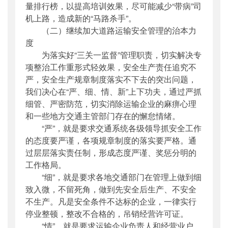
量排行榜，以提高培训效果，尽可能减少“带病”司
机上路，造成新的“马路杀手”。
（二）继续加大道路运输安全管理的治本力
度
为落实好“三关一监督”管理职责，切实解决专
项整治工作重形式轻效果，安全生产责任追究不
严，安全生产规章制度落实不下去的突出问题，
我们决心在“严、细、情、新”上下功夫，通过严抓
细管、严密防范，切实消除运输企业的麻痹心理
和一些地方交通主管部门存在的懈怠情绪。
“严”，就是要求交通系统各级领导抓安全工作
的态度要严谨，各项规章制度的落实要严格。通
过层层落实责任制，形成态度严谨、奖惩分明的
工作格局。
“细”，就是要求各地交通部门在管理上做到细
致入微，不留死角，做到先安全后生产、不安全
不生产。凡是安全条件不达标的企业，一律实行
停业整顿，整改不合格的，吊销经营许可证。
“情”，就是要求运输企业负责人和经营业户，