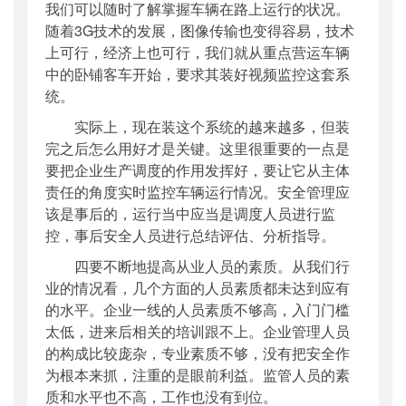
我们可以随时了解掌握车辆在路上运行的状况。
随着3G技术的发展，图像传输也变得容易，技术
上可行，经济上也可行，我们就从重点营运车辆
中的卧铺客车开始，要求其装好视频监控这套系
统。
实际上，现在装这个系统的越来越多，但装
完之后怎么用好才是关键。这里很重要的一点是
要把企业生产调度的作用发挥好，要让它从主体
责任的角度实时监控车辆运行情况。安全管理应
该是事后的，运行当中应当是调度人员进行监
控，事后安全人员进行总结评估、分析指导。
四要不断地提高从业人员的素质。从我们行
业的情况看，几个方面的人员素质都未达到应有
的水平。企业一线的人员素质不够高，入门门槛
太低，进来后相关的培训跟不上。企业管理人员
的构成比较庞杂，专业素质不够，没有把安全作
为根本来抓，注重的是眼前利益。监管人员的素
质和水平也不高，工作也没有到位。