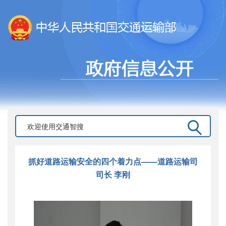
抓好道路运输安全的四个着力点——道路运输司
司长 李刚