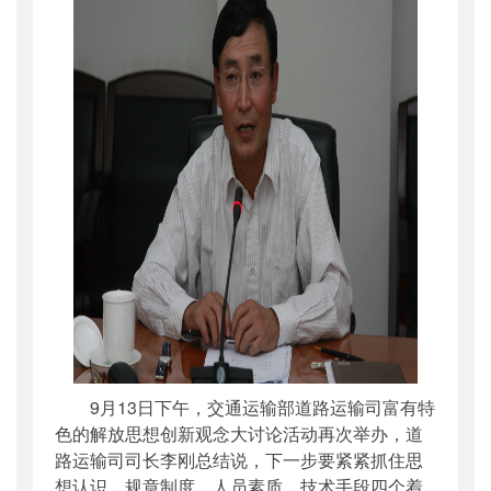
9月13日下午，交通运输部道路运输司富有特
色的解放思想创新观念大讨论活动再次举办，道
路运输司司长李刚总结说，下一步要紧紧抓住思
想认识、规章制度、人员素质、技术手段四个着