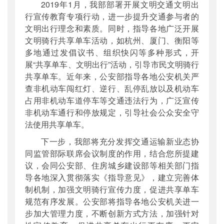
2019年1月，我部部署开展文明交通文明出
行宣传教育专项行动，进一步提升交通参与者的
文明出行理念和素质。同时，指导各地广泛开展
文明骑行共享单车活动，如杭州、厦门、衡阳等
多地通过发倡议书、组织快闪等多种形式，开
展“共享单车、文明出行”活动，引导市民文明骑行
共享单车。近年来，公安部指导各地公安机关严
查非机动车闯红灯、逆行、乱停乱放以及机动车
占用非机动车道停车等交通违法行为，广泛宣传
非机动车通行和停放规定，引导社会公众安全守
法使用共享单车。
下一步，我部将充分发挥交通运输新业态协
同监管部际联席会议制度的作用，结合您所提建
议，会同公安部、住房城乡建设部等相关部门指
导各地深入贯彻落实《指导意见》，建立完善体
制机制，加强文明骑行宣传力度，促进共享单车
规范有序发展。公安部将指导各地公安机关进一
步加大管理力度，不断创新方式方法，加强针对