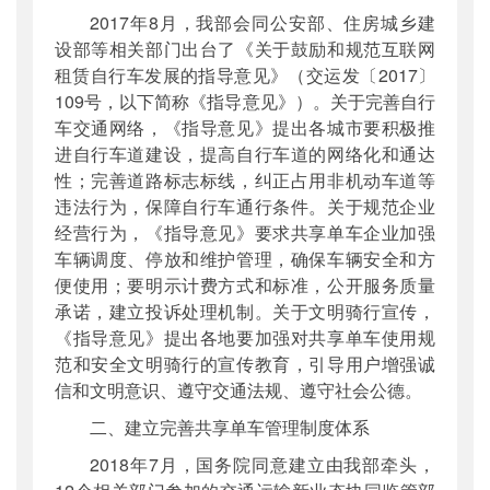
2017年8月，我部会同公安部、住房城乡建
设部等相关部门出台了《关于鼓励和规范互联网
租赁自行车发展的指导意见》（交运发〔2017〕
109号，以下简称《指导意见》）。关于完善自行
车交通网络，《指导意见》提出各城市要积极推
进自行车道建设，提高自行车道的网络化和通达
性；完善道路标志标线，纠正占用非机动车道等
违法行为，保障自行车通行条件。关于规范企业
经营行为，《指导意见》要求共享单车企业加强
车辆调度、停放和维护管理，确保车辆安全和方
便使用；要明示计费方式和标准，公开服务质量
承诺，建立投诉处理机制。关于文明骑行宣传，
《指导意见》提出各地要加强对共享单车使用规
范和安全文明骑行的宣传教育，引导用户增强诚
信和文明意识、遵守交通法规、遵守社会公德。
二、建立完善共享单车管理制度体系
2018年7月，国务院同意建立由我部牵头，