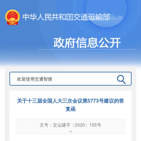
关于十三届全国人大三次会议第5773号建议的答
复函
文号：交运建字〔2020〕155号
文号
：
交运建字〔2020〕155号
索引号
：
000019713O09/2020-02302