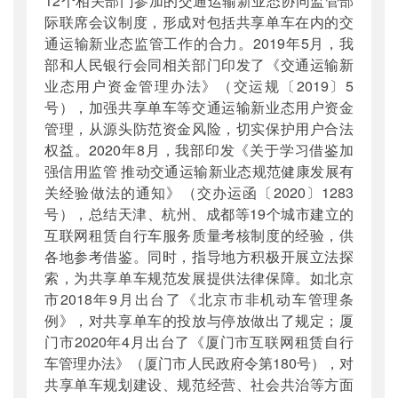
12个相关部门参加的交通运输新业态协同监管部
际联席会议制度，形成对包括共享单车在内的交
通运输新业态监管工作的合力。2019年5月，我
部和人民银行会同相关部门印发了《交通运输新
业态用户资金管理办法》（交运规〔2019〕5
号），加强共享单车等交通运输新业态用户资金
管理，从源头防范资金风险，切实保护用户合法
权益。2020年8月，我部印发《关于学习借鉴加
强信用监管 推动交通运输新业态规范健康发展有
关经验做法的通知》（交办运函〔2020〕1283
号），总结天津、杭州、成都等19个城市建立的
互联网租赁自行车服务质量考核制度的经验，供
各地参考借鉴。同时，指导地方积极开展立法探
索，为共享单车规范发展提供法律保障。如北京
市2018年9月出台了《北京市非机动车管理条
例》，对共享单车的投放与停放做出了规定；厦
门市2020年4月出台了《厦门市互联网租赁自行
车管理办法》（厦门市人民政府令第180号），对
共享单车规划建设、规范经营、社会共治等方面