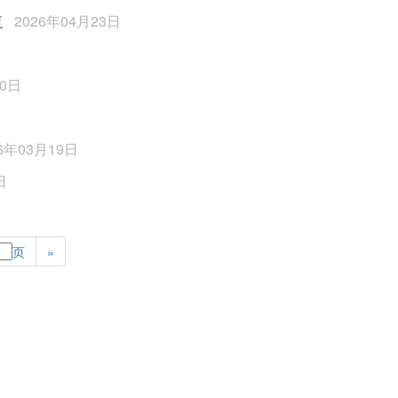
复
2026年04月23日
30日
26年03月19日
日
页
»