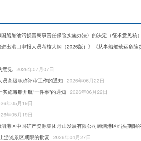
国船舶油污损害民事责任保险实施办法〉的决定（征求意见稿）
进出港口申报人员考核大纲（2026版）》《从事船舶载运危险货
的意见
2026年07月07日
术人员高级职称评审工作的通知
2026年06月22日
实施海船开航“一件事”的通知
2026年06月22日
026年05月19日
026年05月19日
嵊泗港区中国矿产资源集团舟山发展有限公司嵊泗港区码头期限
上游览景区期限的批复
2026年04月27日