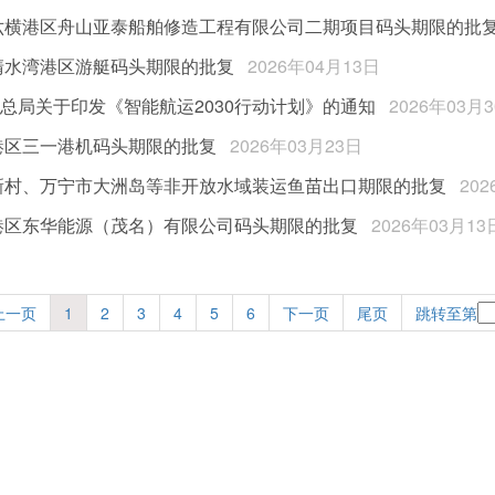
六横港区舟山亚泰船舶修造工程有限公司二期项目码头期限的批
清水湾港区游艇码头期限的批复
2026年04月13日
管总局关于印发《智能航运2030行动计划》的通知
2026年03月
港区三一港机码头期限的批复
2026年03月23日
新村、万宁市大洲岛等非开放水域装运鱼苗出口期限的批复
20
港区东华能源（茂名）有限公司码头期限的批复
2026年03月13
上一页
1
2
3
4
5
6
下一页
尾页
跳转至第