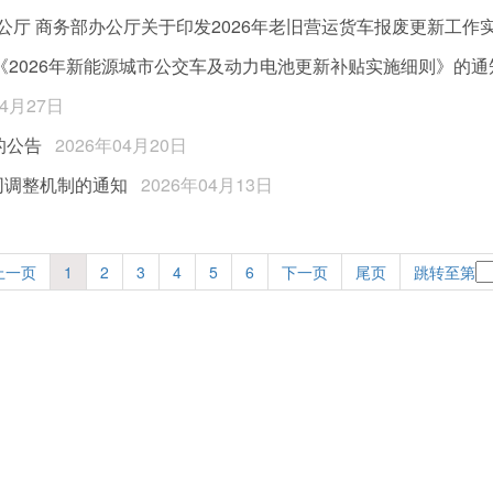
公厅 商务部办公厅关于印发2026年老旧营运货车报废更新工作
《2026年新能源城市公交车及动力电池更新补贴实施细则》的通
04月27日
的公告
2026年04月20日
同调整机制的通知
2026年04月13日
上一页
1
2
3
4
5
6
下一页
尾页
跳转至第