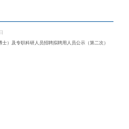
2日
（博士）及专职科研人员招聘拟聘用人员公示（第二次）