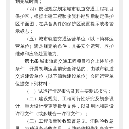
划完成时间；
（四）按照规定划定城市轨道交通工程项目
保护区，根据土建工程验收资料勘界后制定保护
区平面图，在具备条件的保护区设置提示或者警
示标志；
（五）城市轨道交通运营单位（以下简称运
营单位）满足规定的条件，具备安全运营、养护
维修和应急处置能力。
第七条
城市轨道交通工程项目符合上述前提
条件，开展初期运营前安全评估的，由城市轨道
交通建设单位（以下简称建设单位）会同运营单
位提交下列材料：
（一）试运行情况报告及其主要测试报告；
（二）建设规划、工程可行性研究及初步设
计、重大设计变更等批复文件，以及用地和建设
许可文件（或多规合一许可文件）；
（三）工程质量验收监督意见、消防验收意
见、特种设备验收意见、人防验收报告和备案文