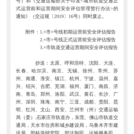
号）和《交通运输部关于印发<城市轨道交通正
式运营前和运营期间安全评估管理暂行办法>的
通知》（交运规〔2019〕16号）同时废止。
附件：1.×市×号线初期运营前安全评估报告
2.×市×号线正式运营前安全评估报告
3.×市轨道交通运营期间安全评估报告
抄送：太原、呼和浩特、沈阳、大连、
长春、哈尔滨、南京、无锡、徐州、常州、苏
州、南通、淮安、镇江、杭州、宁波、温州、嘉
兴、绍兴、合肥、芜湖、福州、厦门、南昌、济
南、青岛、郑州、洛阳、武汉、黄石、长沙、广
州、深圳、珠海、南宁、三亚、成都、贵阳、昆
明、红河、文山、西安、兰州市（州）交通运输
局（委）,石家庄市轨道办，东莞、佛山市轨道交
通局，天水市住房和城乡建设局，乌鲁木齐市建
设局，部科学研究院，部法制司、运输服务司、