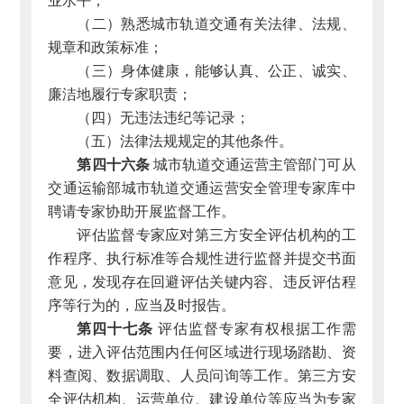
业水平；
（二）熟悉城市轨道交通有关法律、法规、
规章和政策标准；
（三）身体健康，能够认真、公正、诚实、
廉洁地履行专家职责；
（四）无违法违纪等记录；
（五）法律法规规定的其他条件。
第四十六条
城市轨道交通运营主管部门可从
交通运输部城市轨道交通运营安全管理专家库中
聘请专家协助开展监督工作。
评估监督专家应对第三方安全评估机构的工
作程序、执行标准等合规性进行监督并提交书面
意见，发现存在回避评估关键内容、违反评估程
序等行为的，应当及时报告。
第四十七条
评估监督专家有权根据工作需
要，进入评估范围内任何区域进行现场踏勘、资
料查阅、数据调取、人员问询等工作。第三方安
全评估机构、运营单位、建设单位等应当为专家