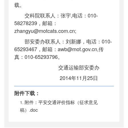
载。
交科院联系人：张宇
,
电话：
010-
58278239
，邮箱：
zhangyu@motcats.com.cn
;
部安委办联系人：刘新娜，电话：
010-
65293467
，邮箱：
awb@mot.gov.cn,
传
真：
010-65293796
。
交通运输部安委办
2014
年
11
月
25
日
附件下载：
附件：平安交通评价指标（征求意见
稿）.doc