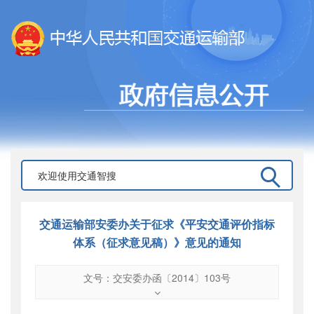
交通运输部安委办关于征求《平安交通评价指标
体系（征求意见稿）》意见的通知
文号：交安委办函〔2014〕103号
文号
：
交安委办函〔2014〕103号
索引号
：
000019713O10/2014-00451