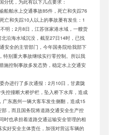
国分忧，为此有以下几点要求：
输船舶水上交通事故85件，死亡和失踪76
升。死亡和失踪10人以上的事故屡有发生：1
不明；2月8日，江苏张家港水域，一艘货
河北沿海水域沉没，截至27日14时，已找
交通安全的主管部门，今年国务院给我部下
，特别重大事故继续实行零控制。所以我
措施控制事故多发态势，稳定水上交通安
委办进行了多次通报：2月10日，甘肃陇
滑失控撞断大桥护栏，坠入桥下水库，造成
日，广东惠州一辆大客车发生侧翻，造成15
安部，而且国务院将道路交通安全生产控
同时也承担着道路交通运输安全管理的相
落实好安全主体责任，加强对营运车辆的