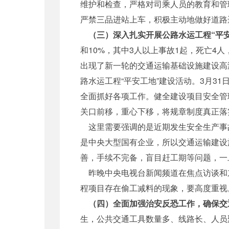
维护和检查，严格对司乘人员的教育和管
严禁三品进站上车，积极主动地做好道路
（三）深入扎实开展公路水运工程“平
和10%，其中3人以上事故1起，死亡4
出现了新一轮的交通运输基础设施建设高
路水运工程“平安工地”建设活动。3月3
全面抓好各项工作。健全建设项目安全管
关口前移，重心下移，将规章制度真正落
这里需要强调的是近期发生安全生产事
是中央大型国有企业，所以交通运输建设
善，手续不完备，盲目赶工期等问题，一
昨晚中央电视台新闻频道在焦点访谈和
程项目存在偷工减料的现象，要高度重视
（四）全面加强治安反恐工作，确保交
生，公共交通工具数量多、线路长、人员