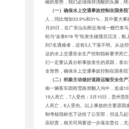
峻的形势，我们必须保持清醒的头脑，绝
（一）确保水上交通事故控制在国务院
人，同比增加33.9%和31%，其中重大
月20日，在广东汕头附近海域一艘巴拿
轮与“金泰618 号”轮发生碰撞后沉没，
到7名遇难者，还有3人下落不明。从这
达的水上交通安全生产控制指标要求死亡
们一定要认真分析事故发生的原因，拿出
全形势，确保水上交通事故控制在国务院
（二）积极主动做好道路运输安全生产
南一辆客车因雨雪路滑翻入沟中，造成1
19人死亡，7人受伤；3月10日，贵州
人死亡，8人受伤。以上事故的主要原因
制考核指标也下达给了公安部，但这几起
应职责，相关司局要进一步落实责任，尤