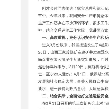
刚才金付同志传达了家宝总理和德江副
节中。今年以来，我国安全生产形势总体
生产工作还存在不少薄弱环节，很多工作
神，结合交通运输工作实际，我讲两点意
一、高度重视，充分认识安全生产和反
进入3月份以来，我国接连发生了4起影
28日，山西王家岭煤矿在建矿井发生透水
民煤业有限公司发生瓦斯突出事故，同时
起恐怖爆炸事故。3月29日，莫斯科地铁
亡，至少23人受伤；4月1日，俄罗斯
发展和社会稳定大局，事关人民群众生命
要求，进一步提高政治意识、大局意识和
二、结合实际，全面做好交通运输安全
在3月31日召开的第三次部务会上对当