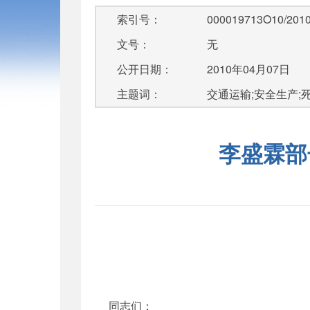
索引号：
000019713O10/2010
文号：
无
公开日期：
2010年04月07日
主题词：
交通运输;安全生产;死亡
李盛霖部
同志们：