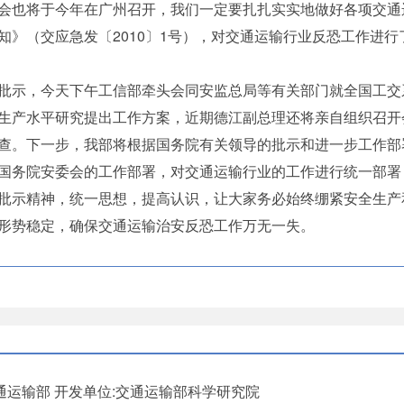
会也将于今年在广州召开，我们一定要扎扎实实地做好各项交通
知》（交应急发〔2010〕1号），对交通运输行业反恐工作进
批示，今天下午工信部牵头会同安监总局等有关部门就全国工交
生产水平研究提出工作方案，近期德江副总理还将亲自组织召开
查。下一步，我部将根据国务院有关领导的批示和进一步工作部
国务院安委会的工作部署，对交通运输行业的工作进行统一部署
批示精神，统一思想，提高认识，让大家务必始终绷紧安全生产
形势稳定，确保交通运输治安反恐工作万无一失。
通运输部
开发单位:交通运输部科学研究院