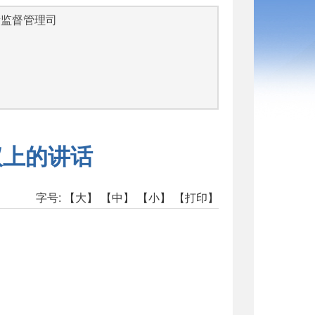
量监督管理司
议上的讲话
字号:
【大】
【中】
【小】
【打印】