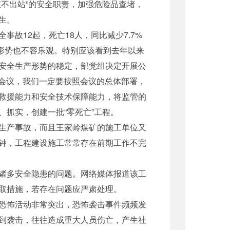
不出站”的安全职责，加强危险品查堵，
生。
故12起，死亡18人，同比减少7.7%
生产形势也不容乐观。特别应该看到去年以来
安全生产形势的稳定，部党组决定开展公
话会议，我们一定要按照会议的总体部署，
救援能力和安全技术保障能力，将监管的
抓实，创建一批“零死亡”工程。
生产事故，而且王家岭煤矿的施工单位又
钟，工程建设施工常常存在前期工作不完
诸多安全隐患的问题。网络媒体报道该工
取措施，若存在问题应严肃处理。
恐怖活动非常突出，恐怖袭击事件频频发
到袭击，往往造成重大人员伤亡，产生社