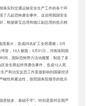
彻落实到交通运输安全生产工作的各个环
现了几起恐怖袭击事件。这说明我国安全
好，根据家宝总理和德江副总理的批示精
缆着火，造成25名矿工全部遇难；3月
垮冒，10人被困；3月31日，河南洛阳国
段时间，国际恐怖势力活动频繁，制造了多
地区发生两起炸弹袭击事件，造成12人死
全生产和治安反恐工作直接影响到国家经济
严峻性和紧迫性，按照国务院领导的批示
隐患较多、基础不牢”。特别是面对近期严