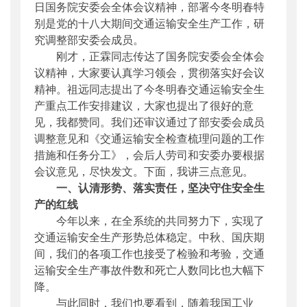
日国务院安委会全体会议精神，部署今冬明春特
别是党的十八大期间交通运输安全生产工作，研
究调整部安委会成员。
刚才，正霖同志传达了国务院安委会全体会
议精神，大家要认真学习领会，贯彻落实好会议
精神。祖远同志提出了今冬明春交通运输安全生
产重点工作安排建议，大家也提出了很好的意
见，我都赞同。我们还审议通过了部安委会成员
调整意见和《交通运输安全检查梳理问题的工作
措施和任务分工》，会后人劳司和安委办要根据
会议意见，尽快发文。下面，我讲三点意见。
一、认清形势、落实责任，坚决守住安全生
产的红线
今年以来，在全系统的共同努力下，实现了
交通运输安全生产形势总体稳定。中秋、国庆期
间，我们的各项工作也接受了检验和考验，交通
运输安全生产事故件数和死亡人数同比也大幅下
降。
与此同时，我们也要看到，随着我国工业