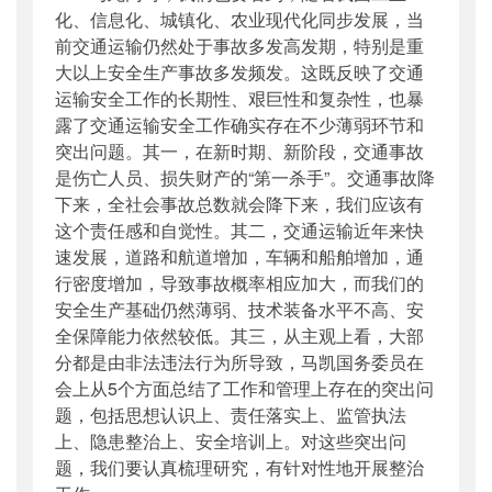
化、信息化、城镇化、农业现代化同步发展，当
前交通运输仍然处于事故多发高发期，特别是重
大以上安全生产事故多发频发。这既反映了交通
运输安全工作的长期性、艰巨性和复杂性，也暴
露了交通运输安全工作确实存在不少薄弱环节和
突出问题。其一，在新时期、新阶段，交通事故
是伤亡人员、损失财产的“第一杀手”。交通事故降
下来，全社会事故总数就会降下来，我们应该有
这个责任感和自觉性。其二，交通运输近年来快
速发展，道路和航道增加，车辆和船舶增加，通
行密度增加，导致事故概率相应加大，而我们的
安全生产基础仍然薄弱、技术装备水平不高、安
全保障能力依然较低。其三，从主观上看，大部
分都是由非法违法行为所导致，马凯国务委员在
会上从5个方面总结了工作和管理上存在的突出问
题，包括思想认识上、责任落实上、监管执法
上、隐患整治上、安全培训上。对这些突出问
题，我们要认真梳理研究，有针对性地开展整治