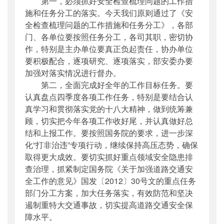
第一，必须抓好安全检查梳理问题的工作措
施和任务分工的落实。今天我们原则通过了《安
全检查梳理问题的工作措施和任务分工》，各部
门、各单位要按照任务分工，各司其职，密切协
作，特别是主办单位要真正负起责任，协办单位
要积极配合，逐项研究、逐项落实，部安委办要
加强对落实情况进行督办。
第二，全面完成好全年的工作目标任务。要
认真盘点四季度各项工作任务，特别是要结合认
真学习和贯彻落实党的十八大精神，做到统筹兼
顾，切实把今年各项工作收好尾，并认真做好总
结和上报工作。要按照国务院的要求，进一步深
化“打非治违”专项行动，继续保持高压态势，确保
取得更大成效。要切实抓好重点领域安全隐患排
查治理，抓紧制定国务院《关于加强道路交通安
全工作的意见》国发〔2012〕30号文的重点任务
部门分工方案，加大任务落实，有效防范和坚决
遏制重特大交通事故，切实提高道路交通安全保
障水平。