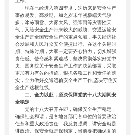
工作。
现在已经进入第四季度，这历来是安全生产
事故易发、高发期。加之岁末年初极端天气较
多，冰冻雨雪、大雾大风、强降雨等灾害性天
气，又给安全生产带来较大的威胁。交通运输安
全生产是全国安全生产的重点领域，事关经济社
会发展和人民群众安全便捷出行。在这个关键时
期、特殊时期，大家一定要齐心协力，切实增强
责任感、使命感和紧迫感，坚决贯彻落实好党中
央、国务院关于安全生产工作的决策部署，采取
更加有力有效的措施，狠抓各项工作和责任的落
实，全力做好交通运输安全生产工作,坚决守住安
全生产这根红线。
二
、全力以赴，坚决保障党的十八大期间安
全稳定
党的十八大召开在即，确保安全生产稳定，
确保社会和谐，是各地各部门各单位的首要政治
任务和重大政治责任。我反复强调，讲安全就是
讲政治、保安全就是保稳定，当前要把确保党的