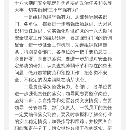
十八大期间安全稳定作为首要的政治任务和头等
大事，切实做到“三个坚强有力”：
一是组织保障坚强有力。从部领导到各部
门、各单位，都要进一步增强政治意识、大局意
识和责任意识，切实强化对做好党的十八大期间
安全稳定工作的组织领导。要加强部门间的协调
配合，进一步健全工作机制，完善组织保障链
条，特别是各部门、各单位的一把手要负总责，
亲自部署、亲自抓落实。要进一步加强对安全稳
定形势的研判，认真查找薄弱环节和存在的突出
问题，做好超前防范和预控工作，把各类不安
全、不稳定的因素消除在萌芽状态。
二是责任落实坚强有力。各部门、各单位要
进一步强化责任的落实，领导同志要坚守岗位、
坚持带班，亲自指导和处置各类突发情况，主要
领导、分管领导、部门负责人、一线员工的责任
一定要确保落实到位。要及时掌握和了解全行业
的安全稳定情况，加强指导和跟踪，并按照各自
职能和责任分工，切实抓好各项工作的落实。要