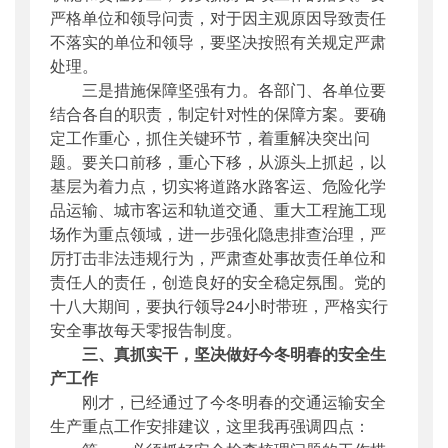
严格单位和领导问责，对于因主观原因导致责任
不落实的单位和领导，要坚决按照有关规定严肃
处理。
三是措施保障坚强有力。各部门、各单位要
结合各自的职责，制定针对性的保障方案。要确
定工作重心，抓住关键环节，着重解决突出问
题。要关口前移，重心下移，从源头上抓起，以
基层为着力点，切实将道路水路客运、危险化学
品运输、城市客运和轨道交通、重大工程施工现
场作为重点领域，进一步强化隐患排查治理，严
厉打击非法违规行为，严肃查处事故责任单位和
责任人的责任，创造良好的安全稳定氛围。党的
十八大期间，要执行领导24小时带班，严格实行
安全事故每天零报告制度。
三、真抓实干，坚决做好今冬明春的安全生
产工作
刚才，已经通过了今冬明春的交通运输安全
生产重点工作安排建议，这里我再强调四点：