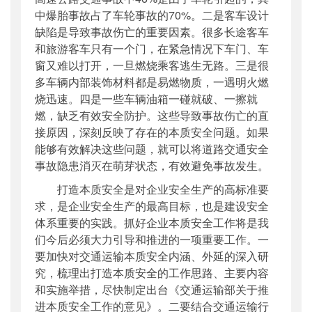
中爆胎事故占了车轮事故的70%。二是客车设计
缺陷是导致事故伤亡的重要因素。很多长途客车
和旅游客车只有一个门，在紧急情况下车门、车
窗又难以打开，一旦燃烧乘客逃生无路。三是很
多车辆内部装饰材料都是易燃物质，一遇明火燃
烧迅速。四是一些车辆油箱一碰就破、一擦就
燃，缺乏有效安全防护。这些导致事故伤亡的直
接原因，深刻反映了存在的本质安全问题。如果
能够有效解决这些问题，就可以将道路交通安全
事故隐患消灭在萌芽状态，有效避免事故发生。
打造本质安全是对企业安全生产的高标准要
求，是企业安全生产的最高目标，也是建设安全
体系重要的实践。抓好企业本质安全工作将是我
们今后必须大力引导和推进的一项重要工作。一
要加快对交通运输本质安全内涵、外延的深入研
究，梳理出打造本质安全的工作思路、主要内容
和实施举措，尽快制定出台《交通运输部关于推
进本质安全工作的意见》。二要结合交通运输行