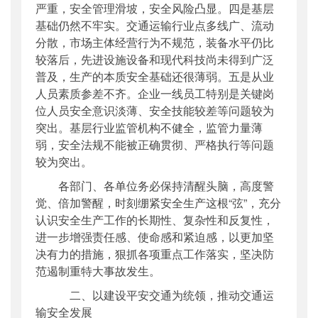
严重，安全管理滑坡，安全风险凸显。四是基层
基础仍然不牢实。交通运输行业点多线广、流动
分散，市场主体经营行为不规范，装备水平仍比
较落后，先进设施设备和现代科技尚未得到广泛
普及，生产的本质安全基础还很薄弱。五是从业
人员素质参差不齐。企业一线员工特别是关键岗
位人员安全意识淡薄、安全技能较差等问题较为
突出。基层行业监管机构不健全，监管力量薄
弱，安全法规不能被正确贯彻、严格执行等问题
较为突出。
各部门、各单位务必保持清醒头脑，高度警
觉、倍加警醒，时刻绷紧安全生产这根“弦”，充分
认识安全生产工作的长期性、复杂性和反复性，
进一步增强责任感、使命感和紧迫感，以更加坚
决有力的措施，狠抓各项重点工作落实，坚决防
范遏制重特大事故发生。
二、以建设平安交通为统领，推动交通运
输安全发展