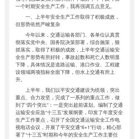
一个时期安全生产工作，我再强调五点意见。
一、上半年安全生产工作取得了积极成效，
但形势依然严峻复杂
今年以来，交通运输各部门、各单位认真贯
彻落实党中央、国务院决策部署，综合施策，狠
抓落实，取得了积极的成效，上半年交通运输安
全生产形势有所好转，事故起数和死亡人数明显
下降，具体情况是道路运输、港口作业、工程建
设领域两项指标全面下降，但水上交通有所上
升。
上半年，我们以平安交通建设为统领，突出
重点、合力攻坚，完成了一系列的重点工作，做
到了“四个突出”：一是突出超前谋划。编制了交通
运输安全应急“十三五”发展纲要，印发了年度安全
生产工作要点，召开了全国交通运输安全工作
电
视
电
话会议，开展了平安交通“6+1”行动，精心部
署了“十三五”时期和今年的安全生产工作主要任