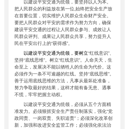
以建设平安交通为统领，要坚持以人为本。
把人民群众的利益放在第一位,始终把安全生产放
在首要位置，切实维护人民群众生命财产安全。
要把人民群众对平安的需求作为努力方向，确保
建设平安交通的过程让人民群众参与、成效让人
民群众评判、成果让人民群众共享，努力提升人
民在平安出行上的“获得感”。
以建设平安交通为统领，要树立
“红线意识”、
坚持“底线思维”。树立“红线意识”。人命关天，生
命至上，发展决不能以牺牲人的生命为代价。这
必须作为一条不可逾越的红线。坚持“底线思维”。
善于运用底线思维的方法，凡事从最坏处准备，
努力争取最好的结果，这样才能有备无患、遇事
不慌，牢牢把握主动权。
以建设平安交通为统领，必须从五个方面精
准发力。必须狠抓安全生产责任制落实，强化“党
政同责、一岗双责、失职追责”；必须深化改革创
新，加强和改进安全监管工作；必须强化依法治