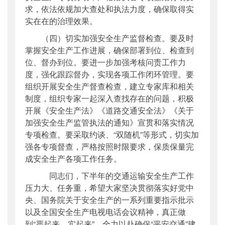
求，依法依规加大查处和执法力度，确保取得实
实在在的治理效果。
（四）切实加强安全生产监督检查。要及时
掌握安全生产工作进展，确保部署到位、检查到
位、督办到位。要进一步加强考核问责工作力
度，强化跟踪督办，实现各项工作闭环管理。要
组织开展安全生产督查检查，建立专家库和相关
制度，组织专家一起深入查找存在的问题，积极
开展《安全生产法》《道路交通安全法》《关于
加强安全生产监管执法的通知》宣贯和落实情况
专项检查。要采取约谈、“双随机”等形式，切实加
强各专项督查，严格按照时限要求，保质保量完
成安全生产各项工作任务。
同志们，下半年的交通运输安全生产工作
压力大、任务重，希望大家坚决贯彻落实好党中
央、国务院关于安全生产的一系列重要指示批示
以及全国安全生产
电视
电
话会议精神，真正做
到“严起来、实起来”，全力以赴确保“平安交通”建