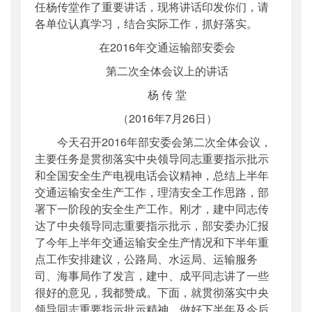
任杨传堂作了重要讲话，现将讲话印发你们，请
各单位认真学习，结合实际工作，抓好落实。
在2016年交通运输部安委会
第二次全体会议上的讲话
杨 传 堂
（2016年7月26日）
今天召开2016年部安委会第二次全体会议，
主要任务是贯彻落实中央领导同志重要指示批示
和全国安全生产
电视
电话
会议精神，总结上半年
交通运输安全生产工作，理清安全工作思路，部
署下一阶段的安全生产工作。刚才，建中同志传
达了中央领导同志重要指示批示，部安委办汇报
了今年上半年交通运输安全生产情况和下半年重
点工作安排建议，公路局、水运局、运输服务
司、海事局作了发言，建中、成平同志讲了一些
很好的意见，我都赞成。下面，就贯彻落实中央
领导同志重要指示批示精神，做好下半年及今后