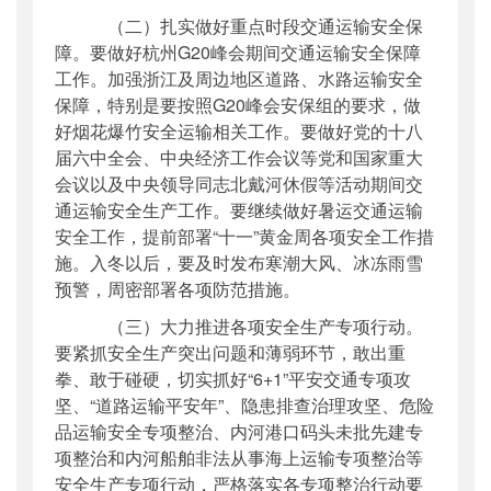
（二）扎实做好重点时段交通运输安全保
障。要做好杭州G20峰会期间交通运输安全保障
工作。加强浙江及周边地区道路、水路运输安全
保障，特别是要按照G20峰会安保组的要求，做
好烟花爆竹安全运输相关工作。要做好党的十八
届六中全会、中央经济工作会议等党和国家重大
会议以及中央领导同志北戴河休假等活动期间交
通运输安全生产工作。要继续做好暑运交通运输
安全工作，提前部署“十一”黄金周各项安全工作措
施。入冬以后，要及时发布寒潮大风、冰冻雨雪
预警，周密部署各项防范措施。
（三）大力推进各项安全生产专项行动。
要紧抓安全生产突出问题和薄弱环节，敢出重
拳、敢于碰硬，切实抓好“6+1”平安交通专项攻
坚、“道路运输平安年”、隐患排查治理攻坚、危险
品运输安全专项整治、内河港口码头未批先建专
项整治和内河船舶非法从事海上运输专项整治等
安全生产专项行动，严格落实各专项整治行动要