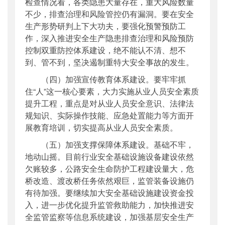
检查情况看，各类隐患大量存在，重大风险数量
不少，排查治理和风险管控仍有漏洞。要在安全
生产形势研判上下大功夫，要强化预警预防工
作，深入推进安全生产隐患排查治理和风险预防
控制双重防控体系建设，绝不能认不清、想不
到、管不到，坚决遏制重特大安全事故的发生。
（四）加强宣传教育体系建设。要牢牢抓
住“人”这一核心要素，大力实施从业人员安全素质
提升工程，重点是对从业人员安全意识、法律法
规知识、实际操作技能、应急处置能力等方面开
展教育培训，切实提高从业人员安全素质。
（五）加强支撑保障体系建设。基础不牢，
地动山摇。目前行业安全基础设施设备建设依然
欠账较多，公路安全生命防护工程建设量大，危
桥改造、渡改桥任务依然艰巨，监管装备设施仍
有待加强。要继续加大安全基础设施建设资金投
入，进一步优化提升监管救助能力，加快推进安
全监管监察等信息系统建设，加强基层安全生产