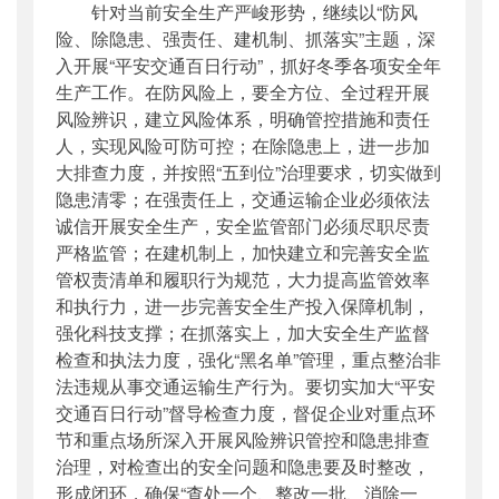
针对当前安全生产严峻形势，继续以“防风
险、除隐患、强责任、建机制、抓落实”主题，深
入开展“平安交通百日行动”，抓好冬季各项安全年
生产工作。在防风险上，要全方位、全过程开展
风险辨识，建立风险体系，明确管控措施和责任
人，实现风险可防可控；在除隐患上，进一步加
大排查力度，并按照“五到位”治理要求，切实做到
隐患清零；在强责任上，交通运输企业必须依法
诚信开展安全生产，安全监管部门必须尽职尽责
严格监管；在建机制上，加快建立和完善安全监
管权责清单和履职行为规范，大力提高监管效率
和执行力，进一步完善安全生产投入保障机制，
强化科技支撑；在抓落实上，加大安全生产监督
检查和执法力度，强化“黑名单”管理，重点整治非
法违规从事交通运输生产行为。要切实加大“平安
交通百日行动”督导检查力度，督促企业对重点环
节和重点场所深入开展风险辨识管控和隐患排查
治理，对检查出的安全问题和隐患要及时整改，
形成闭环，确保“查处一个、整改一批、消除一