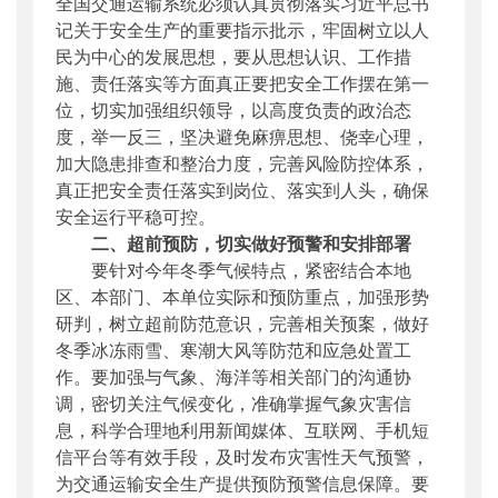
全国交通运输系统必须认真贯彻落实习近平总书
记关于安全生产的重要指示批示，牢固树立以人
民为中心的发展思想，要从思想认识、工作措
施、责任落实等方面真正要把安全工作摆在第一
位，切实加强组织领导，以高度负责的政治态
度，举一反三，坚决避免麻痹思想、侥幸心理，
加大隐患排查和整治力度，完善风险防控体系，
真正把安全责任落实到岗位、落实到人头，确保
安全运行平稳可控。
二、超前预防，切实做好预警和安排部署
要针对今年冬季气候特点，紧密结合本地
区、本部门、本单位实际和预防重点，加强形势
研判，树立超前防范意识，完善相关预案，做好
冬季冰冻雨雪、寒潮大风等防范和应急处置工
作。要加强与气象、海洋等相关部门的沟通协
调，密切关注气候变化，准确掌握气象灾害信
息，科学合理地利用新闻媒体、互联网、手机短
信平台等有效手段，及时发布灾害性天气预警，
为交通运输安全生产提供预防预警信息保障。要