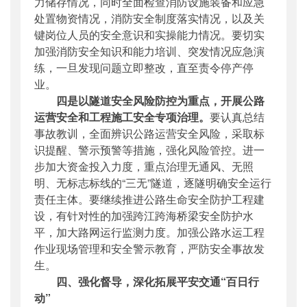
力储存情况，同时全面检查消防设施装备和应急
处置物资情况，消防安全制度落实情况，以及关
键岗位人员的安全意识和实操能力情况。要切实
加强消防安全知识和能力培训、突发情况应急演
练，一旦发现问题立即整改，直至责令停产停
业。
四是以隧道安全风险防控为重点，开展公路
运营安全和工程施工安全专项治理。
要认真总结
事故教训，全面辨识公路运营安全风险，采取标
识提醒、警示预警等措施，强化风险管控。进一
步加大资金投入力度，重点治理无通风、无照
明、无标志标线的“三无”隧道，逐隧明确安全运行
责任主体。要继续推进公路生命安全防护工程建
设，有针对性的加强跨江跨海桥梁安全防护水
平，加大路网运行监测力度。加强公路水运工程
作业现场管理和安全警示教育，严防安全事故发
生。
四、强化督导，深化拓展平安交通“百日行
动”