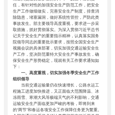
任，有针对性的加强安全生产防范工作，把安全
生产工作做细做实，完善安全生产制度，排查消
除隐患，堵塞漏洞，做好系统性管控，严防此类
事故发生。部主要领导高度重视，要求进一步采
取措施，抓好贯彻落实。为深入贯彻习近平总书
记关于安全生产的重要指示精神，认真落实国务
院领导同志的重要批示要求，按照全国安全生产
视频会议的具体部署，切实加强交通运输安全生
产工作，坚决防范重特大安全生产事故发生，确
保安全生产形势稳定，现就有关工作要求通知如
下：
一、高度重视，切实加强冬季安全生产工作
组织领导
当前交通运输量仍在快速增长，公路水运工
程施工进度加快推进，又正面临大范围降温、冰
冻雨雪、寒潮大风等极端天气的不利影响，交通
运输安全生产面临更加严峻的考验，即将到来
的“两节”和春运各项安全工作保障任务更为繁重。