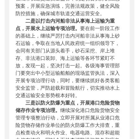
预案，开展应急演练，完善法规政策，健全风险
防控措施，确保城市轨道交通运营安全。
二是以打击内河船非法从事海上运输为重
点，开展水上运输专项治理。
要在前一阶段工作
的基础上，继续严厉打击内河船非法从事海上砂
石运输，争取在当地人民政府统一组织领导下，
会同有关部门从源头着手，砂石采挖、岸上堆
存、非法港口装卸、海上运输等各环节紧盯不
放，发现一起，坚决打击一起。各级海事管理部
门要突出中小型运输船舶的现场监管执法，深入
开展专项治理行动，同时，要继续抓好各类客船
安全监管，严防超载和冒险航行，切实推动水上
交通运输安全形势根本好转。
三是以防火防爆为重点，开展港口危险货物
储存作业专项治理。
继续深化港口危险货物安全
管理专项整治行动，立即开展对所属从业港口危
险货物存储作业单位的防火防爆工作大排查，重
点检查动火和明火作业、电器电路、混存和超能