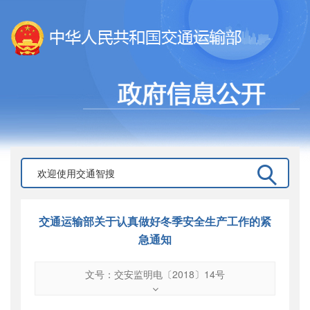
交通运输部关于认真做好冬季安全生产工作的紧
急通知
文号：交安监明电〔2018〕14号
文号
：
交安监明电〔2018〕14号
索引号
：
000019713O10/2018-01398