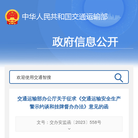
交通运输部办公厅关于征求《交通运输安全生产
警示约谈和挂牌督办办法》意见的函
文号：交办安监函〔2023〕558号
文号
：
交办安监函〔2023〕558号
索引号
：
000019713O10/2023-00080