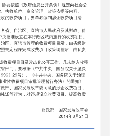
，除要按照《政府信息公开条例》规定向社会公
称、执收单位、资金管理、政策依据等内容。
征收的收费项目，要单独编制涉企收费项目清
，各省、自治区、直辖市人民政府及其财政、价
中央批准设立在本行政区域内施行的收费项目。
自治区、直辖市管理的收费项目目录，由省级财
按照规定程序完成收费项目政策调整后，由负责
前完成收费项目目录常态化公开工作。凡未纳入收费
主管部门，要根据《中共中央、国务院关于坚决
996〕29号）、《中共中央、国务院关于治理
政事业性收费项目审批管理暂行办法〉的通知》
经财政部、国家发展改革委同意的涉企收费项目，
和摊派等行为，对违规设立收费项目、提高收费
财政部 国家发展改革委
2014年8月21日