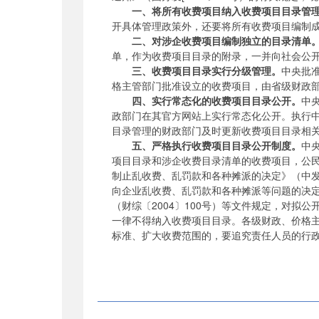
一、将所有收费项目纳入收费项目目录管
开具体管理政策外，还要将所有收费项目编制
二、对涉企收费项目编制独立的目录清单
单，作为收费项目目录的附录，一并向社会公
三、收费项目目录实行分级管理。
中央批
格主管部门批准设立的收费项目，由省级财政
四、实行常态化的收费项目目录公开。
中
政部门在其官方网站上实行常态化公开。执行
目录管理的财政部门及时更新收费项目目录相
五、严格执行收费项目目录公开制度。
中
项目目录和涉企收费目录清单的收费项目，公
制止乱收费、乱罚款和各种摊派的决定》（中发〔
向企业乱收费、乱罚款和各种摊派等问题的决定
（财综〔2004〕100号）等文件规定，对
一律不得纳入收费项目目录。各级财政、价格
标准、扩大收费范围的，要追究责任人员的行