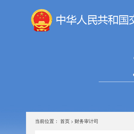
当前位置：
首页
财务审计司
>