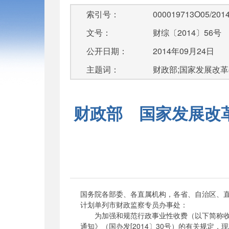
索引号：
000019713O05/2014
文号：
财综〔2014〕56号
公开日期：
2014年09月24日
主题词：
财政部;国家发展改革委
财政部 国家发展改
国务院各部委、各直属机构，各省、自治区、
计划单列市财政监察专员办事处：
为加强和规范行政事业性收费（以下简称收费
通知》（国办发[2014〕30号）的有关规定