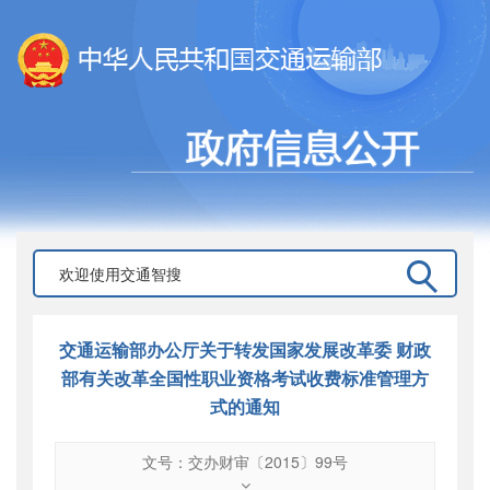
交通运输部办公厅关于转发国家发展改革委 财政
部有关改革全国性职业资格考试收费标准管理方
式的通知
文号：交办财审〔2015〕99号
文号
：
交办财审〔2015〕99号