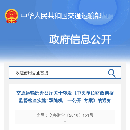
交通运输部办公厅关于转发《中央单位财政票据
监督检查实施“双随机、一公开”方案》的通知
文号：交办财审〔2016〕151号
文号
：
交办财审〔2016〕151号
索引号
：
000019713O05/2016-00853