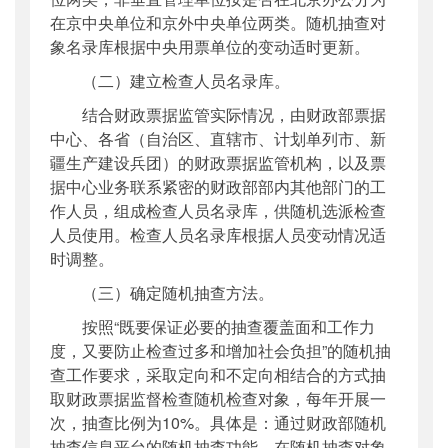
在京中央单位和京外中央单位两类。随机抽查对
象名录库根据中央用票单位的变动适时更新。
（二）建立检查人员名录库。
结合财政票据监管实际情况，由财政部票据
中心、各省（自治区、直辖市、计划单列市、新
疆生产建设兵团）的财政票据监管机构，以及票
据中心业务联系紧密的财政部部内其他部门的工
作人员，组成检查人员名录库，供随机选派检查
人员使用。检查人员名录库根据人员变动情况适
时调整。
（三）确定随机抽查方法。
按照“既要保证必要的抽查覆盖面和工作力
度，又要防止检查过多和增加社会负担”的随机抽
查工作要求，采取定向和不定向相结合的方式抽
取财政票据监督检查随机检查对象，每年开展一
次，抽查比例为10%。具体是：通过财政部随机
抽查信息平台的随机抽查功能，在随机抽查对象