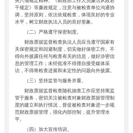
央八项规定精神、《财政部工作人员廉洁从政若
干规定》等廉政规定，注意与被检查单位沟通协
调，坚持原则，依法依规检查，体现良好的专业
水平，树立财政执法人员的良好形象。
（二）严格遵守保密制度。
财政票据监督检查执法人员应当遵守国家有
关保密规定和回避制度，切实做好保密工作。不
得向外披露任何与检查有关的信息，做好涉密信
息的管理工作；未经批准不得擅自接受媒体采
访，不得将检查进展和未定性的问题向外披露。
（三）坚持监管与服务并重。
财政票据监督检查随机抽查工作应坚持寓监
管于服务，密切关注被检查对象财政票据管理制
度的建立和执行情况，督促被检查对象进一步规
范财政票据管理，强化内部控制，提升管理水
平。
（四）加大宣传培训。