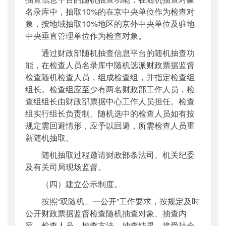
名录库中，抽取10%的在京中央单位作为检查对
象，按地域抽取10%地区的京外中央单位及驻地
中央垂直管理单位作为检查对象。
通过财政部随机抽查信息平台的随机抽查功
能，在检查人员名录库中随机选派财政票据监督
检查随机检查人员，组成检查组，并指定检查组
组长。检查组应至少有两名财政部工作人员，检
查组组长由财政部票据中心工作人员担任。检查
组实行组长负责制。随机选中的检查人员如有按
规定需回避情形，应予以回避，所需检查人员重
新随机抽取。
随机抽取过程邀请财政部条法司、机关纪委
及有关司局现场监督。
（四）建立公示制度。
按照“双随机、一公开”工作要求，按规定及时
公开财政票据监督检查随机抽查对象、抽查内
容、检查人员、抽查方法、抽查结果，接受社会