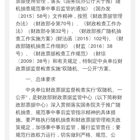
票据使用管理，落实《国务院办公厅关于推广随
机抽查规范事中事后监管的通知》（国办发
〔2015〕58号）文件精神，按照《财政票据管理
办法》（财政部令第70号）、《财政检查工作办
法》（财政部令第32号）、《财政部推广随机抽
查工作实施方案》(财法函〔2015〕102号)、《财
政部随机抽查工作细则》（财监〔2016〕38
号）、《财政票据检查工作规范》（财综
〔2009〕38号）和有关规定，特制定中央单位财
政票据监督检查实施“双随机、一公开”方案。
一、总体要求
中央单位财政票据监督检查实行“双随机、一
公开”，是财政部财政票据监管中心（以下简称财
政部票据中心）深入贯彻落实国务院关于推广随
机抽查、规范事中事后监管指示精神的具体措
施。要严格执行随机抽查和财政票据管理相关政
策规定，加强事中事后监管，履行监管责任；要
规范行政权力运行，切实做到严格、规范、公