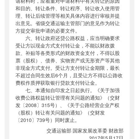
请材料时，应着重对申请材料中有关转让的原因
和目的、转让条件、转让程序、转让收入使用管
理、转让后续管理等相关具体内容进行审核并提
出意见。省级交通运输主管部门的意见作为转让
方提交审批申请的必要文件。
六、转让政府还贷公路权益，应当明确要求
受让方以现金方式支付转让金，不能以财政拨
款、补贴等各类形式的财政资金支付，不得以股
票（股权）、债券、实物资产或无形资产等其他
非现金方式支付。受让方支付转让金期限，最长
不超过合同生效后6个月，且受让方不得以公路收
费权作质押获取银行贷款支付转让金。
七、本通知自印发之日起执行。《关于加强
收费公路权益转让管理有关问题的通知》（交财
发〔2008〕315号）、《关于公路经营企业产权
（股权）转让有关问题的通知》（交财发
〔2010〕739号）同时废止。
交通运输部 国家发展改革委 财政部
2017年5月17日