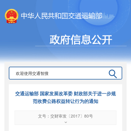
交通运输部 国家发展改革委 财政部关于进一步规
范收费公路权益转让行为的通知
文号：交财审发〔2017〕80号
文号
：
交财审发〔2017〕80号
索引号
：
000019713O05/2019-02096