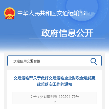
交通运输部关于做好交通运输企业财税金融优惠
政策落实工作的通知
文号：交财审明电〔2020〕79号
文号
：
交财审明电〔2020〕79号
索引号
：
000019713O05/2020-03121