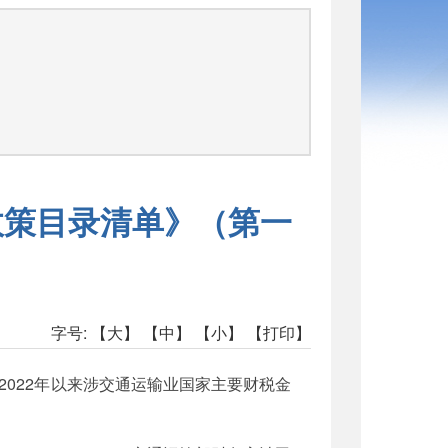
司
政策目录清单》（第一
字号:
【大】
【中】
【小】
【打印】
022年以来涉交通运输业国家主要财税金