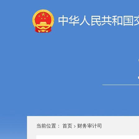
当前位置：
首页
财务审计司
>