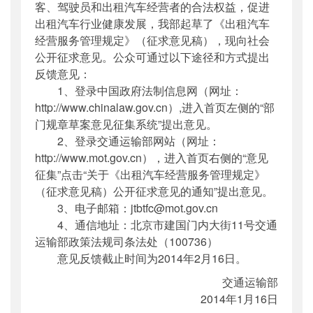
客、驾驶员和出租汽车经营者的合法权益，促进
出租汽车行业健康发展，我部起草了《出租汽车
经营服务管理规定》（征求意见稿），现向社会
公开征求意见。公众可通过以下途径和方式提出
反馈意见：
1、登录中国政府法制信息网（网址：
http://www.chinalaw.gov.cn）,进入首页左侧的“部
门规章草案意见征集系统”提出意见。
2、登录交通运输部网站（网址：
http://www.mot.gov.cn），进入首页右侧的“意见
征集”点击“关于《出租汽车经营服务管理规定》
（征求意见稿）公开征求意见的通知”提出意见。
3、电子邮箱：jtbtfc@mot.gov.cn
4、通信地址：北京市建国门内大街11号交通
运输部政策法规司条法处（100736）
意见反馈截止时间为2014年2月16日。
交通运输部
2014年1月16日