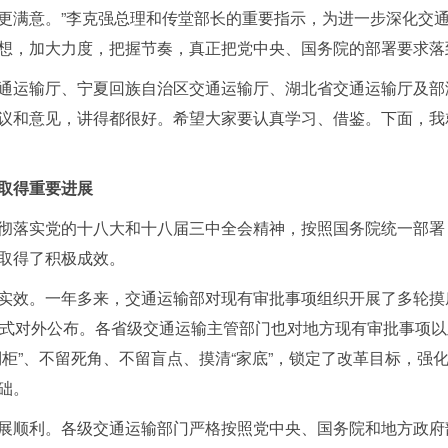
更满意。”李
克强
总理和传堂部长的重要指示，为进一步深化交
想，加大力度，把握节奏，真正把党中央、国务院的部署要求落
运输厅、宁夏回族自治区交通运输厅、湖北省交通运输厅及部
议和意见，讲得都很好。希望大家要认真学习、借鉴。下面，我
取得重要进展
落实党的十八大和十八届三中全会精神，按照国务院统一部署
取得了积极成效。
效。一年多来，交通运输部对现有审批事项组织开展了多轮摸
正式对外公布。各省级交通运输主管部门也对地方现有审批事项
倒柜”、不留死角、不留盲点、摸清“家底”，锁定了改革目标，强
础。
顺利。各级交通运输部门严格按照党中央、国务院和地方政府