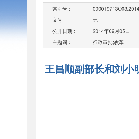
索引号：
000019713O03/2014
文号：
无
公开日期：
2014年09月05日
主题词：
行政审批;改革
王昌顺副部长和刘小
在