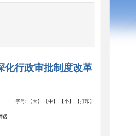
深化行政审批制度改革
字号:
【大】
【中】
【小】
【打印】
讲话