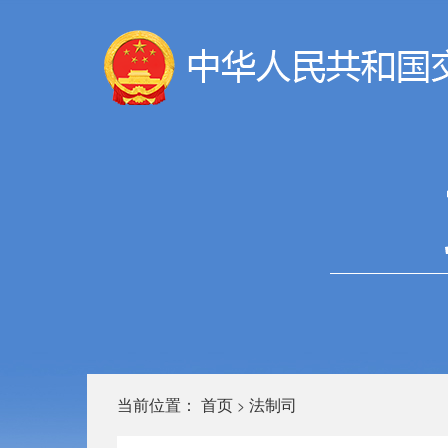
当前位置：
首页
法制司
>