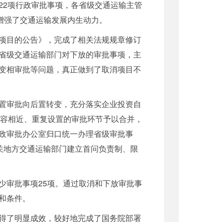
22项行政审批事项，各省级交通运输主管
增强了交通运输发展内生动力。
项目的公告》，完成了相关法规规章修订
省级交通运输部门对下放的审批事项，主
变相审批等问题，真正做到了取消项目不
置审批向后置转变，充分落实企业投资自
内容相近、重复设置的审批环节予以合并，
政审批办公室归口统一办理省级审批事
关地方交通运输部门建立首问负责制、限
审批事项25项。通过取消和下放审批事
和条件。
得了明显成效，较好地完成了国务院部署