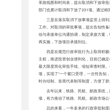
革路线图和时间表，提出取消和下放审批
部门也累计取消和下放了231项。通过
三是在落实取消下放事项监管上得到加
工作。对取消的审批事项，提出告知性备
动与承接单位沟通协调，制定承接方案，
再实施，下放项目承接到位。
四是在规范行政审批行为上取得积极进
主权，推进投资创业便利化，目前已确定
最大限度简化审批手续、缩短审查时限。
项，实现了“一个窗口受理，一次性告知
时办结制、首席代表制等制度，方便了群
去年以来，铁路、民航、邮政系统，围
项，有力推动了铁路、民航、邮政市场公
总的来看，一年多来的行政审批制度改