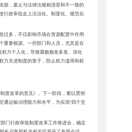
依据，废止与法律法规相违背和不一致的
使行政审批走上法治化、制度化、规范化
批过多，不仅影响市场在资源配置中作用
个重要根源。一些部门和人员，尤其是在
批权力个人化，导致腐败频发多发。深化
权力关进制度的笼子，防止权力滥用和权
。
制度改革的意见》。下一阶段，要以贯彻
交通运输治理能力和水平，为实现“四个交
院部门行政审批制度改革工作推进会，确定
堂部长召集部机关相关司局开了专题会议，