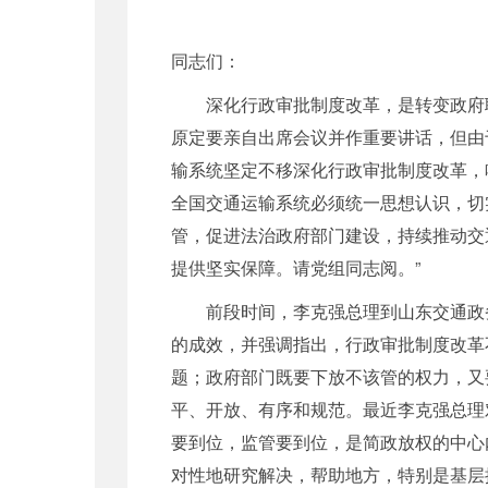
同志们：
深化行政审批制度改革，是转变政府职
原定要亲自出席会议并作重要讲话，但由
输系统坚定不移深化行政审批制度改革，啃
全国交通运输系统必须统一思想认识，切
管，促进法治政府部门建设，持续推动交
提供坚实保障。请党组同志阅。”
前段时间，李
克强
总理到山东交通政
的成效，并强调指出，行政审批制度改革
题；政府部门既要下放不该管的权力，又
平、开放、有序和规范。最近李
克强
总理
要到位，监管要到位，是简政放权的中心
对性地研究解决，帮助地方，特别是基层