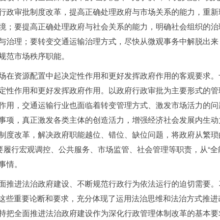
行政审批制度改革，提高正确处理政府与市场关系的能力，重新
境；要提高正确处理政府与社会关系的能力，明确社会组织的治
与治理；要转变交通运输治理方式，尽快从微观事务中解脱出来
规范市场秩序职能。
在资源配置中起决定性作用和更好发挥政府作用的客观要求。
定性作用和更好发挥政府作用。以政府行政审批为主要形式的管
作用，交通运输行业也面临着转变管理方式、激发市场活力的问
事项，真正激发各类主体的创造活力，增强经济社会发展内生动
制度改革，解决政府职能越位、错位、缺位问题，将政府从繁琐
主要履行宏观调控、公共服务、市场监管、社会管理等职责，从“全
事情。
推进法治政府建设、不断规范行政行为依法运行的迫切需要。习
”。这些重要论断和要求，充分体现了运用法治思维和法治方式推
持把全面推进法治政府建设作为深化行政管理体制改革的基本要