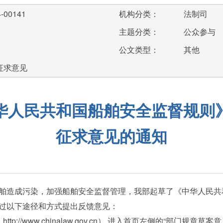
-00141
机构分类：
法制司
主题分类：
公众参与
公文类型：
其他
;征求意见
华人民共和国船舶安全监督规则
征求意见的通知
造成污染，加强船舶安全监督管理，我部起草了《中华人民共
过以下途径和方式提出反馈意见：
//www.chinalaw.gov.cn）,进入首页左侧的“部门规章草