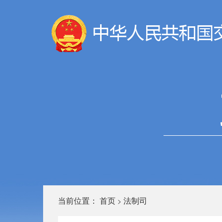
当前位置：
首页
法制司
>