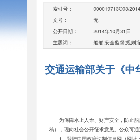
索引号：
000019713O03/2014
文号：
无
公开日期：
2014年10月31日
主题词：
船舶;安全监督;规则
交通运输部关于《中
为保障水上人命、财产安全，防止船舶
稿），现向社会公开征求意见。公众可通
1、登陆中国政府法制信息网（网址：http: