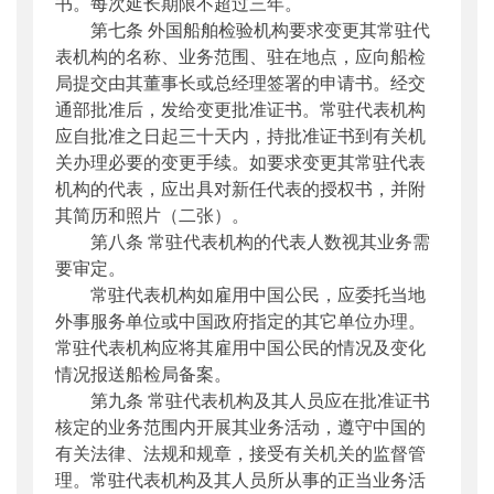
书。每次延长期限不超过三年。
第七条 外国船舶检验机构要求变更其常驻代
表机构的名称、业务范围、驻在地点，应向船检
局提交由其董事长或总经理签署的申请书。经交
通部批准后，发给变更批准证书。常驻代表机构
应自批准之日起三十天内，持批准证书到有关机
关办理必要的变更手续。如要求变更其常驻代表
机构的代表，应出具对新任代表的授权书，并附
其简历和照片（二张）。
第八条 常驻代表机构的代表人数视其业务需
要审定。
常驻代表机构如雇用中国公民，应委托当地
外事服务单位或中国政府指定的其它单位办理。
常驻代表机构应将其雇用中国公民的情况及变化
情况报送船检局备案。
第九条 常驻代表机构及其人员应在批准证书
核定的业务范围内开展其业务活动，遵守中国的
有关法律、法规和规章，接受有关机关的监督管
理。常驻代表机构及其人员所从事的正当业务活