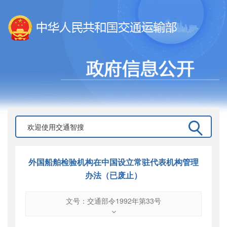
外国船舶检验机构在中国设立常驻代表机构管理
办法（已废止）
文号：交通部令1992年第33号
文号
：
交通部令1992年第33号
索引号
：
000019713O03/2015-00090