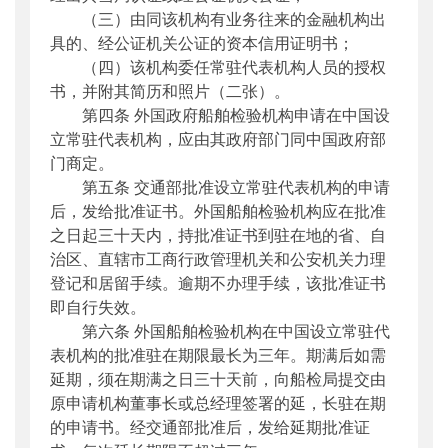
（三）由同该机构有业务往来的金融机构出
具的、经公证机关公证的资本信用证明书；
（四）该机构委任常驻代表机构人员的授权
书，并附其简历和照片（二张）。
第四条 外国政府船舶检验机构申请在中国设
立常驻代表机构，应由其政府部门同中国政府部
门商定。
第五条 交通部批准设立常驻代表机构的申请
后，发给批准证书。外国船舶检验机构应在批准
之日起三十天内，持批准证书到驻在地的省、自
治区、直辖市工商行政管理机关和公安机关力理
登记和居留手续。逾期不办理手续，该批准证书
即自行失效。
第六条 外国船舶检验机构在中国设立常驻代
表机构的批准驻在期限最长为三年。期满后如需
延期，须在期满之日三十天前，向船检局提交由
原申请机构董事长或总经理签署的延，长驻在期
的申请书。经交通部批准后，发给延期批准证