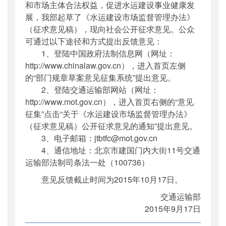
和市场主体合法权益，促进水运建设事业健康发
展，我部起草了《水运建设市场监督管理办法》
（征求意见稿），现向社会公开征求意见。公众
可通过以下途径和方式提出反馈意见：
1、登陆中国政府法制信息网（网址：
http://www.chinalaw.gov.cn），进入首页左侧
的“部门规章草案意见征集系统”提出意见。
2、登陆交通运输部网站（网址：
http://www.mot.gov.cn），进入首页右侧的“意见
征集”点击“关于《水运建设市场监督管理办法》
（征求意见稿）公开征求意见的通知”提出意见。
3、电子邮箱：jtbtfc@mot.gov.cn
4、通信地址：北京市建国门内大街11号交通
运输部法制司条法一处（100736）
意见反馈截止时间为2015年10月17日。
交通运输部
2015年9月17日