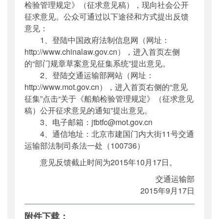
检验管理规定》（征求意见稿），现向社会公开
征求意见。公众可通过以下途径和方式提出反馈
意见：
1、登陆中国政府法制信息网（网址：
http://www.chinalaw.gov.cn），进入首页左侧
的“部门规章草案意见征集系统”提出意见。
2、登陆交通运输部网站（网址：
http://www.mot.gov.cn），进入首页右侧的“意见
征集”点击“关于《船舶检验管理规定》（征求意见
稿）公开征求意见的通知”提出意见。
3、电子邮箱：jtbtfc@mot.gov.cn
4、通信地址：北京市建国门内大街11号交通
运输部法制司条法一处（100736）
意见反馈截止时间为2015年10月17日。
交通运输部
2015年9月17日
附件下载：