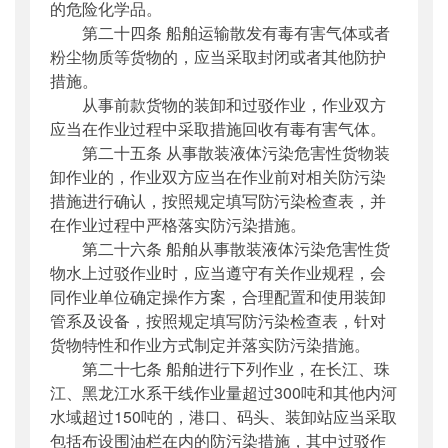
的危险化学品。
第二十四条 船舶运输散发有毒有害气体或者
粉尘物质等货物的，应当采取封闭或者其他防护
措施。
从事前款货物的装卸和过驳作业，作业双方
应当在作业过程中采取措施回收有毒有害气体。
第二十五条 从事散装液体污染危害性货物装
卸作业的，作业双方应当在作业前对相关防污染
措施进行确认，按照规定填写防污染检查表，并
在作业过程中严格落实防污染措施。
第二十六条 船舶从事散装液体污染危害性货
物水上过驳作业时，应当遵守有关作业规程，会
同作业单位确定操作方案，合理配置和使用装卸
管系及设备，按照规定填写防污染检查表，针对
货物特性和作业方式制定并落实防污染措施。
第二十七条 船舶进行下列作业，在长江、珠
江、黑龙江水系干线作业量超过300吨和其他内河
水域超过150吨的，港口、码头、装卸站应当采取
包括布设围油栏在内的防污染措施，其中过驳作