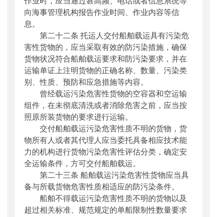
作业时，应当通过甚高频、电话或者信息系统等
向海事管理机构报告作业时间、作业内容等信
息。
第二十二条 托运人交付船舶载运具有污染危
害性货物的，应当采取有效的防污染措施，确保
货物状况符合船舶载运要求和防污染要求，并在
运输单证上注明货物的正确名称、数量、污染类
别、性质、预防和应急措施等内容。
曾经载运污染危害性货物的空容器和空运输
组件，在未彻底清洗或者消除危害之前，应当按
照原所装货物的要求进行运输。
交付船舶载运污染危害性质不明的货物，货
物所有人或者其代理人应当委托具备相应技术能
力的机构进行货物污染危害性评估分类，确定安
全运输条件，方可交付船舶载运。
第二十三条 船舶载运污染危害性货物应当具
备与所载货物危害性质相适应的防污染条件。
船舶不得载运污染危害性质不明的货物以及
超过相关标准、规范规定的单船限制性数量要求