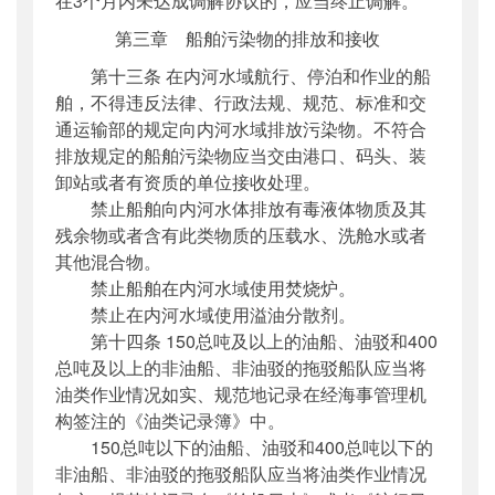
在3个月内未达成调解协议的，应当终止调解。
第三章 船舶污染物的排放和接收
第十三条 在内河水域航行、停泊和作业的船
舶，不得违反法律、行政法规、规范、标准和交
通运输部的规定向内河水域排放污染物。不符合
排放规定的船舶污染物应当交由港口、码头、装
卸站或者有资质的单位接收处理。
禁止船舶向内河水体排放有毒液体物质及其
残余物或者含有此类物质的压载水、洗舱水或者
其他混合物。
禁止船舶在内河水域使用焚烧炉。
禁止在内河水域使用溢油分散剂。
第十四条 150总吨及以上的油船、油驳和400
总吨及以上的非油船、非油驳的拖驳船队应当将
油类作业情况如实、规范地记录在经海事管理机
构签注的《油类记录簿》中。
150总吨以下的油船、油驳和400总吨以下的
非油船、非油驳的拖驳船队应当将油类作业情况