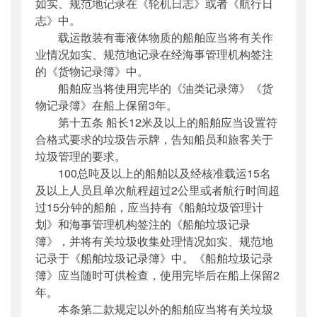
如实、规范地记录在《轮机日志》或者《航行日
志》中。
载运散装有毒液体物质的船舶应当将有关作
业情况如实、规范地记录在经海事管理机构签注
的《货物记录簿》中。
船舶应当将使用完毕的《油类记录簿》《货
物记录簿》在船上保留3年。
第十五条 船长12米及以上的船舶应当设置符
合格式要求的垃圾告示牌，告知船员和旅客关于
垃圾管理的要求。
100总吨及以上的船舶以及经核准载运15名
及以上人员且单次航程超过2公里或者航行时间超
过15分钟的船舶，应当持有《船舶垃圾管理计
划》和海事管理机构签注的《船舶垃圾记录
簿》，并将有关垃圾收集处理情况如实、规范地
记录于《船舶垃圾记录簿》中。《船舶垃圾记录
簿》应当随时可供检查，使用完毕后在船上保留2
年。
本条第二款规定以外的船舶应当将有关垃圾