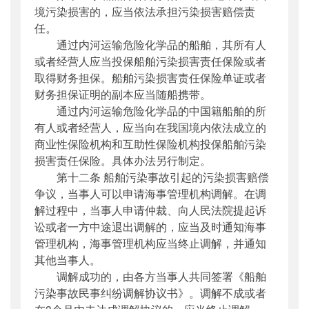
境污染损害的，应当依法承担污染损害赔偿责
任。
通过内河运输危险化学品的船舶，其所有人
或者经营人应当投保船舶污染损害责任保险或者
取得财务担保。船舶污染损害责任保险单证或者
财务担保证明的副本应当随船携带。
通过内河运输危险化学品的中国籍船舶的所
有人或者经营人，应当向在我国境内依法成立的
商业性保险机构和互助性保险机构投保船舶污染
损害责任保险。具体办法另行制定。
第十二条 船舶污染事故引起的污染损害赔偿
争议，当事人可以申请海事管理机构调解。在调
解过程中，当事人申请仲裁、向人民法院提起诉
讼或者一方中途退出调解的，应当及时通知海事
管理机构，海事管理机构应当终止调解，并通知
其他当事人。
调解成功的，由各方当事人共同签署《船舶
污染事故民事纠纷调解协议书》。调解不成或者