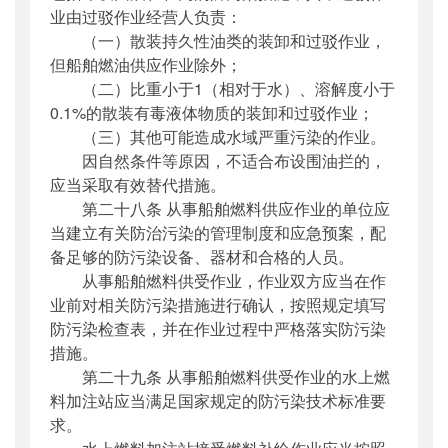
业由过驳作业经营人负责：
（一）散装持久性油类的装卸和过驳作业，
但船舶燃油供应作业除外；
（二）比重小于1（相对于水）、溶解度小于
0.1%的散装有毒液体物质的装卸和过驳作业；
（三）其他可能造成水域严重污染的作业。
因自然条件等原因，不适合布设围油拦的，
应当采取有效替代措施。
第二十八条 从事船舶燃料供应作业的单位应
当建立有关防治污染的管理制度和应急预案，配
备足够的防污染设备、器材和合格的人员。
从事船舶燃料供受作业，作业双方应当在作
业前对相关防污染措施进行确认，按照规定填写
防污染检查表，并在作业过程中严格落实防污染
措施。
第二十九条 从事船舶燃料供受作业的水上燃
料加注站应当满足国家规定的防污染技术标准要
求。