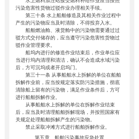
水上燃料加注站接受燃料补给作业应当按照
污染危害性货物过驳作业办理相关手续。
第三十条 水上船舶修造及其相关作业过程中
产生的污染物应当及时清除，不得投弃入水。
船舶燃油舱、液货舱中的污染物需要通过过
驳方式交付储存的，应当遵守污染危害性货物过
驳作业管理要求。
船坞内进行的修造作业结束后，作业单位应
当进行坞内清理和清洁，确认不会造成水域污染
后，方可沉坞或者开启坞门。
第三十一条 从事船舶水上拆解的单位在船舶
拆解作业前，应当按规定落实防污染措施，彻底
清除船上留有的污染物，满足作业条件后，方可
进行船舶拆解作业。
从事船舶水上拆解的单位在拆解作业结束
后，应当及时清理船舶拆解现场，并按照国家有
关规定处理船舶拆解产生的污染物。
禁止采取冲滩方式进行船舶拆解作业。
第五章 船舶污染事故应急处置