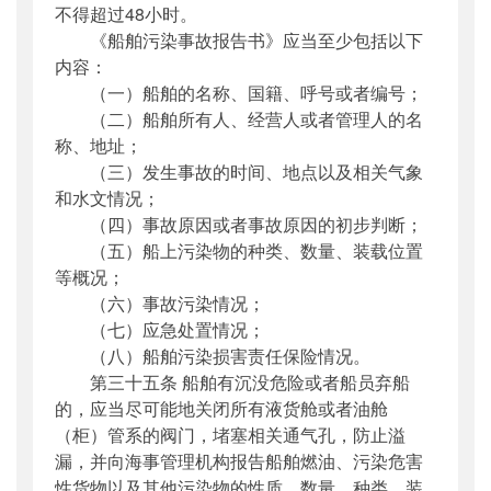
不得超过48小时。
《船舶污染事故报告书》应当至少包括以下
内容：
（一）船舶的名称、国籍、呼号或者编号；
（二）船舶所有人、经营人或者管理人的名
称、地址；
（三）发生事故的时间、地点以及相关气象
和水文情况；
（四）事故原因或者事故原因的初步判断；
（五）船上污染物的种类、数量、装载位置
等概况；
（六）事故污染情况；
（七）应急处置情况；
（八）船舶污染损害责任保险情况。
第三十五条 船舶有沉没危险或者船员弃船
的，应当尽可能地关闭所有液货舱或者油舱
（柜）管系的阀门，堵塞相关通气孔，防止溢
漏，并向海事管理机构报告船舶燃油、污染危害
性货物以及其他污染物的性质、数量、种类、装