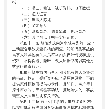
括：
（一）书证、物证、视听资料、电子数据；
（二）证人证言；
（三）当事人陈述；
（四）鉴定意见；
（五）勘验笔录、调查笔录、现场笔录；
（六）其他可以证明事实的证据。
第四十一条 船舶造成内河水域污染的，应当
主动配合事故调查机构的调查。船舶污染事故的
当事人和其他有关人员应当如实反映情况和提供
资料，不得伪造、隐匿、毁灭证据或者以其他方
式妨碍调查取证。
船舶污染事故的当事人和其他有关人员提供
的书证、物证、视听资料应当是原件原物，不能
提供原件原物而提供抄录件、复印件、照片等非
原件原物的，应当签字确认；拒绝确认的，事故
调查人员应当注明有关情况。
第四十二条 有下列情形的，事故调查机构可
以按照规定程序组织各级海事管理机构和相关部