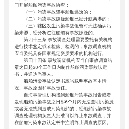
门开展船舶污染事故协查：
（一）污染事故肇事船舶逃逸的；
（二）污染事故嫌疑船舶已经开航离港的；
（三）辖区发生污染事故但暂时无法确认污
染来源，经分析过往船舶有事故嫌疑的。
第四十三条 事故调查处理需要委托有关机构
进行技术鉴定或者检验、检测的，事故调查机构
应当委托具备国家规定资质要求的机构进行。
第四十四条 事故调查机构应当自事故调查结
案之日起20个工作日内制作船舶污染事故认定
书，并送达当事人。
船舶污染事故认定书应当载明事故基本情
况、事故原因和事故责任。
自海事管理机构接到船舶污染事故报告或者
发现船舶污染事故之日起6个月内无法查明污染源
或者无法找到造成污染船舶的，经船舶污染事故
调查处理机构负责人批准可以终止事故调查，并
在船舶污染事故认定书中注明终止调查的原因。