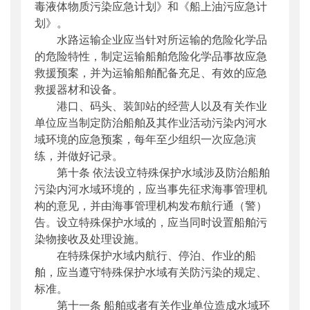
毒液体物质污染应急计划》和《船上油污应急计
划》。
水路运输企业应当针对所运输的危险化学品
的危险特性，制定运输船舶危险化学品事故应急
救援预案，并为运输船舶配备充足、有效的应急
救援器材和设备。
港口、码头、装卸站的经营人以及有关作业
单位应当制定防治船舶及其作业活动污染内河水
域环境的应急预案，每年至少组织一次应急演
练，并做好记录。
第十条 依法设立特殊保护水域涉及防治船舶
污染内河水域环境的，应当事先征求海事管理机
构的意见，并由海事管理机构发布航行通（警）
告。设立特殊保护水域的，应当同时设置船舶污
染物接收及处理设施。
在特殊保护水域内航行、停泊、作业的船
舶，应当遵守特殊保护水域有关防污染的规定、
标准。
第十一条 船舶或者有关作业单位造成水域环