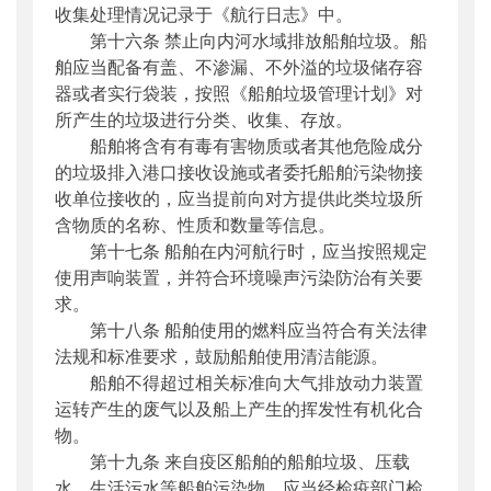
收集处理情况记录于《航行日志》中。
第十六条 禁止向内河水域排放船舶垃圾。船
舶应当配备有盖、不渗漏、不外溢的垃圾储存容
器或者实行袋装，按照《船舶垃圾管理计划》对
所产生的垃圾进行分类、收集、存放。
船舶将含有有毒有害物质或者其他危险成分
的垃圾排入港口接收设施或者委托船舶污染物接
收单位接收的，应当提前向对方提供此类垃圾所
含物质的名称、性质和数量等信息。
第十七条 船舶在内河航行时，应当按照规定
使用声响装置，并符合环境噪声污染防治有关要
求。
第十八条 船舶使用的燃料应当符合有关法律
法规和标准要求，鼓励船舶使用清洁能源。
船舶不得超过相关标准向大气排放动力装置
运转产生的废气以及船上产生的挥发性有机化合
物。
第十九条 来自疫区船舶的船舶垃圾、压载
水、生活污水等船舶污染物，应当经检疫部门检