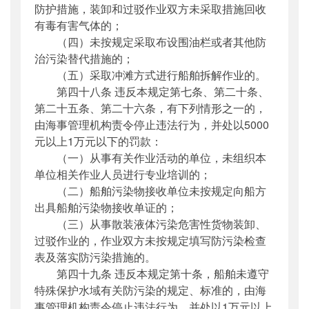
防护措施，装卸和过驳作业双方未采取措施回收
有毒有害气体的；
（四）未按规定采取布设围油栏或者其他防
治污染替代措施的；
（五）采取冲滩方式进行船舶拆解作业的。
第四十八条 违反本规定第七条、第二十条、
第二十五条、第二十六条，有下列情形之一的，
由海事管理机构责令停止违法行为，并处以5000
元以上1万元以下的罚款：
（一）从事有关作业活动的单位，未组织本
单位相关作业人员进行专业培训的；
（二）船舶污染物接收单位未按规定向船方
出具船舶污染物接收单证的；
（三）从事散装液体污染危害性货物装卸、
过驳作业的，作业双方未按规定填写防污染检查
表及落实防污染措施的。
第四十九条 违反本规定第十条，船舶未遵守
特殊保护水域有关防污染的规定、标准的，由海
事管理机构责令停止违法行为，并处以1万元以上