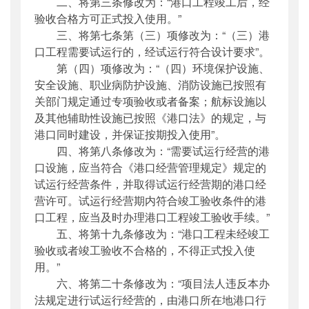
二、将第三条修改为：“港口工程竣工后，经
验收合格方可正式投入使用。”
三、将第七条第（三）项修改为：“（三）港
口工程需要试运行的，经试运行符合设计要求”。
第（四）项修改为：“（四）环境保护设施、
安全设施、职业病防护设施、消防设施已按照有
关部门规定通过专项验收或者备案；航标设施以
及其他辅助性设施已按照《港口法》的规定，与
港口同时建设，并保证按期投入使用”。
四、将第八条修改为：“需要试运行经营的港
口设施，应当符合《港口经营管理规定》规定的
试运行经营条件，并取得试运行经营期的港口经
营许可。试运行经营期内符合竣工验收条件的港
口工程，应当及时办理港口工程竣工验收手续。”
五、将第十九条修改为：“港口工程未经竣工
验收或者竣工验收不合格的，不得正式投入使
用。”
六、将第二十条修改为：“项目法人违反本办
法规定进行试运行经营的，由港口所在地港口行