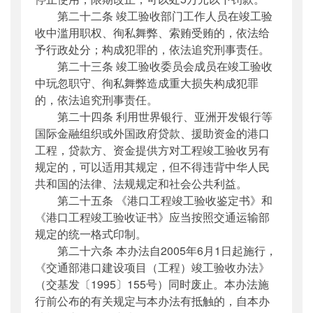
第二十二条 竣工验收部门工作人员在竣工验
收中滥用职权、徇私舞弊、索贿受贿的，依法给
予行政处分；构成犯罪的，依法追究刑事责任。
第二十三条 竣工验收委员会成员在竣工验收
中玩忽职守、徇私舞弊造成重大损失构成犯罪
的，依法追究刑事责任。
第二十四条 利用世界银行、亚洲开发银行等
国际金融组织或外国政府贷款、援助资金的港口
工程，贷款方、资金提供方对工程竣工验收另有
规定的，可以适用其规定，但不得违背中华人民
共和国的法律、法规规定和社会公共利益。
第二十五条 《港口工程竣工验收鉴定书》和
《港口工程竣工验收证书》应当按照交通运输部
规定的统一格式印制。
第二十六条 本办法自2005年6月1日起施行，
《交通部港口建设项目（工程）竣工验收办法》
（交基发〔1995〕155号）同时废止。本办法施
行前公布的有关规定与本办法有抵触的，自本办