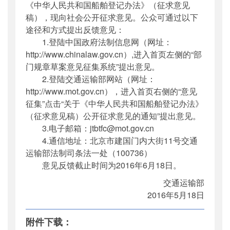
《中华人民共和国船舶登记办法》（征求意见
稿），现向社会公开征求意见。公众可通过以下
途径和方式提出反馈意见：
1.登陆中国政府法制信息网（网址：
http://www.chinalaw.gov.cn）,进入首页左侧的“部
门规章草案意见征集系统”提出意见。
2.登陆交通运输部网站（网址：
http://www.mot.gov.cn），进入首页右侧的“意见
征集”点击“关于《中华人民共和国船舶登记办法》
（征求意见稿）公开征求意见的通知”提出意见。
3.电子邮箱：jtbtfc@mot.gov.cn
4.通信地址：北京市建国门内大街11号交通
运输部法制司条法一处（100736）
意见反馈截止时间为2016年6月18日。
交通运输部
2016年5月18日
附件下载：