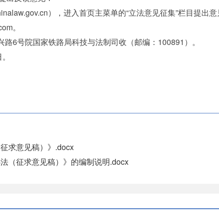
alaw.gov.cn），进入首页主菜单的“立法意见征集”栏目提出
com。
6号院国家铁路局科技与法制司收（邮编：100891）。
日。
求意见稿）》.docx
（征求意见稿）》的编制说明.docx