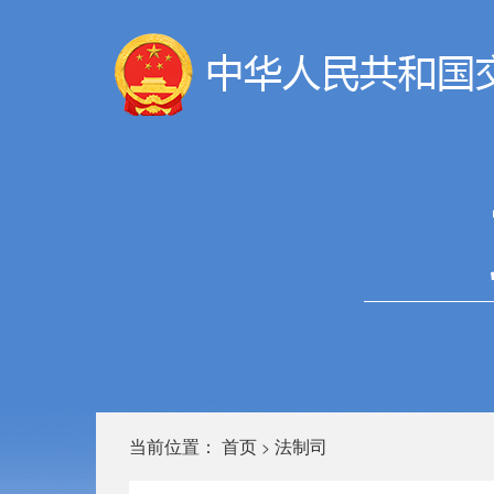
当前位置：
首页
法制司
>