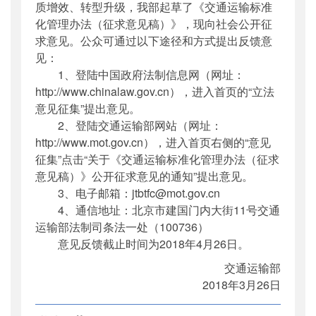
质增效、转型升级，我部起草了《交通运输标准
化管理办法（征求意见稿）》，现向社会公开征
求意见。公众可通过以下途径和方式提出反馈意
见：
1、登陆中国政府法制信息网（网址：
http://www.chinalaw.gov.cn），进入首页的“立法
意见征集”提出意见。
2、登陆交通运输部网站（网址：
http://www.mot.gov.cn），进入首页右侧的“意见
征集”点击“关于《交通运输标准化管理办法（征求
意见稿）》公开征求意见的通知”提出意见。
3、电子邮箱：jtbtfc@mot.gov.cn
4、通信地址：北京市建国门内大街11号交通
运输部法制司条法一处（100736）
意见反馈截止时间为2018年4月26日。
交通运输部
2018年3月26日