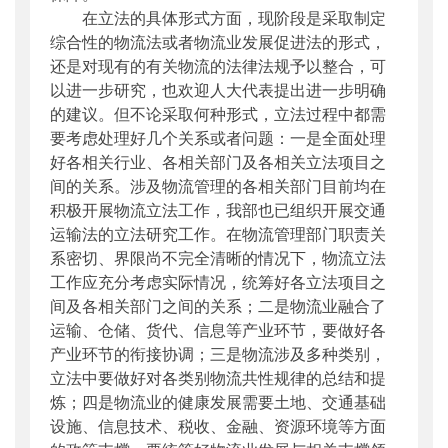
在立法的具体形式方面，现阶段是采取制定
综合性的物流法或者物流业发展促进法的形式，
还是对现有的有关物流的法律法规予以整合，可
以进一步研究，也欢迎人大代表提出进一步明确
的建议。但不论采取何种形式，立法过程中都需
要考虑处理好几个关系或者问题：一是全面处理
好各相关行业、各相关部门及各相关立法项目之
间的关系。涉及物流管理的各相关部门目前均在
积极开展物流立法工作，我部也已组织开展交通
运输法的立法研究工作。在物流管理部门职责关
系密切、界限尚不完全清晰的情况下，物流立法
工作应充分考虑实际情况，统筹好各立法项目之
间及各相关部门之间的关系；二是物流业融合了
运输、仓储、货代、信息等产业环节，要做好各
产业环节的衔接协调；三是物流涉及多种类别，
立法中要做好对各类别物流共性规律的总结和提
炼；四是物流业的健康发展需要土地、交通基础
设施、信息技术、税收、金融、资源环境等方面