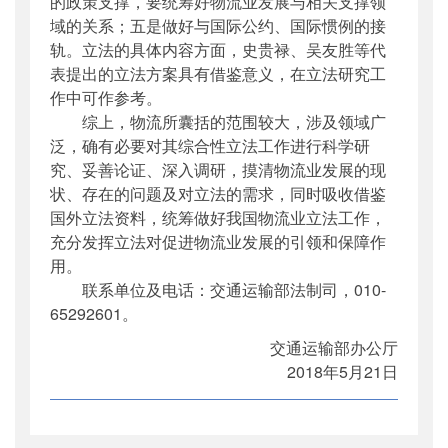
的政策支撑，要统筹好物流业发展与相关支撑领
域的关系；五是做好与国际公约、国际惯例的接
轨。立法的具体内容方面，史贵禄、吴友胜等代
表提出的立法方案具有借鉴意义，在立法研究工
作中可作参考。
综上，物流所囊括的范围较大，涉及领域广
泛，确有必要对其综合性立法工作进行科学研
究、妥善论证、深入调研，摸清物流业发展的现
状、存在的问题及对立法的需求，同时吸收借鉴
国外立法资料，统筹做好我国物流业立法工作，
充分发挥立法对促进物流业发展的引领和保障作
用。
联系单位及电话：交通运输部法制司，010-
65292601。
交通运输部办公厅
2018年5月21日