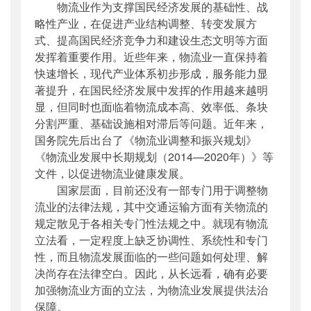
物流业作为支撑国民经济发展的基础性、战
略性产业，在促进产业结构调整、转变发展方
式、提高国民经济竞争力和建设生态文明等方面
发挥着重要作用。近些年来，物流业一直保持着
快速增长，现代产业体系初步形成，服务能力显
著提升，在国民经济发展中发挥的作用越来越明
显，但同时也面临着物流成本高、效率低、条块
分割严重、基础设施相对滞后等问题。近年来，
国务院先后出台了《物流业调整和振兴规划》
《物流业发展中长期规划（2014—2020年）》等
文件，以促进物流业健康发展。
国家层面，目前还没有一部专门用于调整物
流业的法律法规，其中交通运输方面有关物流的
规定散见于各相关专门性法规之中。就现有物流
立法看，一定程度上缺乏协调性、系统性和专门
性，而且物流发展面临的一些问题如何处理、解
决尚存在法律空白。因此，从长远看，确有必要
加强物流业方面的立法，为物流业发展提供法治
保障。