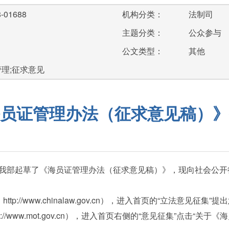
-01688
机构分类：
法制司
主题分类：
公众参与
公文类型：
其他
管理;征求意见
员证管理办法（征求意见稿）》
部起草了《海员证管理办法（征求意见稿）》，现向社会公开
/www.chinalaw.gov.cn），进入首页的“立法意见征集”提
/www.mot.gov.cn），进入首页右侧的“意见征集”点击“