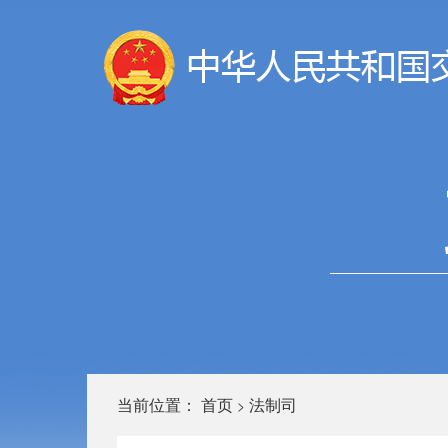
当前位置：
首页
法制司
>