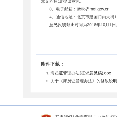
意见的通知”提出意见。
3、电子邮箱：jtbtfc@mot.gov.cn
4、通信地址：北京市建国门内大街11号
意见反馈截止时间为2018年10月1日
附件下载：
海员证管理办法(征求意见稿).doc
关于《海员证管理办法》的修改说明.
联系我们
免责声明
主办单位:交
|