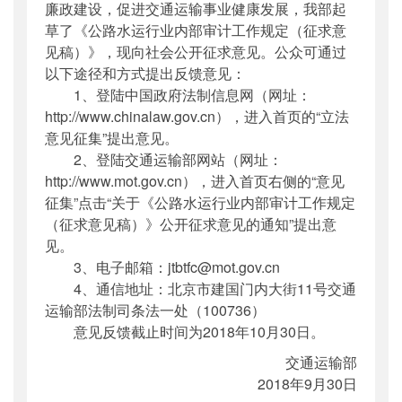
廉政建设，促进交通运输事业健康发展，我部起
草了《公路水运行业内部审计工作规定（征求意
见稿）》，现向社会公开征求意见。公众可通过
以下途径和方式提出反馈意见：
1、登陆中国政府法制信息网（网址：
http://www.chinalaw.gov.cn），进入首页的“立法
意见征集”提出意见。
2、登陆交通运输部网站（网址：
http://www.mot.gov.cn），进入首页右侧的“意见
征集”点击“关于《公路水运行业内部审计工作规定
（征求意见稿）》公开征求意见的通知”提出意
见。
3、电子邮箱：jtbtfc@mot.gov.cn
4、通信地址：北京市建国门内大街11号交通
运输部法制司条法一处（100736）
意见反馈截止时间为2018年10月30日。
交通运输部
2018年9月30日