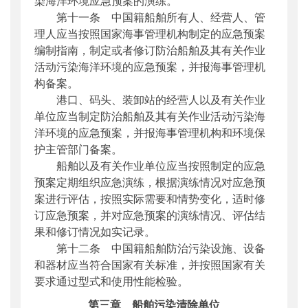
染海洋环境应急预案的演练。
第十一条 中国籍船舶所有人、经营人、管
理人应当按照国家海事管理机构制定的应急预案
编制指南，制定或者修订防治船舶及其有关作业
活动污染海洋环境的应急预案，并报海事管理机
构备案。
港口、码头、装卸站的经营人以及有关作业
单位应当制定防治船舶及其有关作业活动污染海
洋环境的应急预案，并报海事管理机构和环境保
护主管部门备案。
船舶以及有关作业单位应当按照制定的应急
预案定期组织应急演练，根据演练情况对应急预
案进行评估，按照实际需要和情势变化，适时修
订应急预案，并对应急预案的演练情况、评估结
果和修订情况如实记录。
第十二条 中国籍船舶防治污染设施、设备
和器材应当符合国家有关标准，并按照国家有关
要求通过型式和使用性能检验。
第三章 船舶污染清除单位