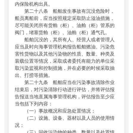
内保险机构出具。
第二十八条 船舶发生事故有沉没危险时，
船员离船前，应当按照规定采取防止溢油措施，
尽可能关闭所有货舱（柜）、油舱（柜）管系的
阀门，堵塞货舱（柜）、油舱（柜）通气孔。
船舶沉没的，其所有人、经营人或者管理人
应当及时向海事管理机构报告船舶燃油、污染危
害性货物以及其他污染物的性质、数量、种类及
装载位置等情况，采取或者委托有能力的单位采
取污染监视和控制措施，并在必要的时候采取抽
出、打捞等措施。
第二十九条 船舶应当在污染事故清除作业
结束后，对污染清除行动进行评估，并将评估报
告报送当地直属海事管理机构，评估报告至少应
当包括下列内容：
（一）事故概况和应急处置情况；
（二）设施、设备、器材以及人员的使用情
况；
（三）回收污染物的种类、数量以及处置情