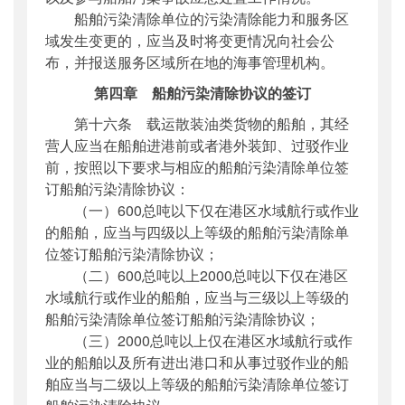
船舶污染清除单位的污染清除能力和服务区
域发生变更的，应当及时将变更情况向社会公
布，并报送服务区域所在地的海事管理机构。
第四章 船舶污染清除协议的签订
第十六条 载运散装油类货物的船舶，其经
营人应当在船舶进港前或者港外装卸、过驳作业
前，按照以下要求与相应的船舶污染清除单位签
订船舶污染清除协议：
（一）600总吨以下仅在港区水域航行或作业
的船舶，应当与四级以上等级的船舶污染清除单
位签订船舶污染清除协议；
（二）600总吨以上2000总吨以下仅在港区
水域航行或作业的船舶，应当与三级以上等级的
船舶污染清除单位签订船舶污染清除协议；
（三）2000总吨以上仅在港区水域航行或作
业的船舶以及所有进出港口和从事过驳作业的船
舶应当与二级以上等级的船舶污染清除单位签订