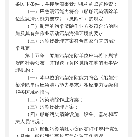
备以下条件，并接受海事管理机构的监督检查：
（一）应急清污能力符合《船舶污染清除单
位应急清污能力要求》（见附件）的规定；
（二）制定的污染清除作业方案符合防治船
舶及其有关作业活动污染海洋环境的要求；
（三）污染物处理方案符合国家有关防治污
染规定。
第十五条 船舶污染清除单位应当将下列情
况向社会公布，并报送服务区域所在地的海事管
理机构：
（一）本单位的污染清除能力符合《船舶污
染清除单位应急清污能力要求》相应能力等级和
服务区域的报告；
（二）污染清除作业方案；
（三）污染物处理方案；
（四）船舶污染清除设施、设备、器材和应
急人员情况；
（五）船舶污染清除协议的签订和履行情况
以及参与船舶污染事故应急处置工作情况。