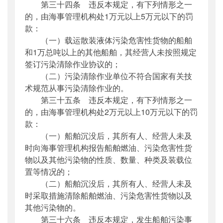
第三十四条 违反本规定，有下列情形之一
的，由海事管理机构处1万元以上5万元以下的罚
款：
（一）载运散装液体污染危害性货物的船舶
和1万总吨以上的其他船舶，其经营人未按照规定
签订污染清除作业协议的；
（二）污染清除作业单位不符合国家有关技
术规范从事污染清除作业的。
第三十五条 违反本规定，有下列情形之一
的，由海事管理机构处2万元以上10万元以下的罚
款：
（一）船舶沉没后，其所有人、经营人未及
时向海事管理机构报告船舶燃油、污染危害性货
物以及其他污染物的性质、数量、种类及装载位
置等情况的；
（二）船舶沉没后，其所有人、经营人未及
时采取措施清除船舶燃油、污染危害性货物以及
其他污染物的。
第三十六条 违反本规定，发生船舶污染事