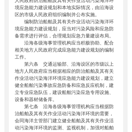
人民政府防治船舶及其有关作业活动污染海洋环
境应急能力建设规划和本地实际情况，由沿海设
区的市级人民政府组织编制并公布实施。
编制防治船舶及其有关作业活动污染海洋环
境应急能力建设规划，应当对污染风险和应急防
备需求进行评估，合理规划应急力量建设布局。
沿海各级海事管理机构应当积极协助、配合
相关地方人民政府完成应急能力建设规划的编制
工作。
第六条 交通运输部、沿海设区的市级以上
地方人民政府应当根据相应的防治船舶及其有关
作业活动污染海洋环境应急能力建设规划，建立
健全船舶污染事故应急防备和应急反应机制，建
立专业应急队伍，建设船舶污染应急专用设施、
设备和器材储备库。
第七条 沿海各级海事管理机构应当根据防
治船舶及其有关作业活动污染海洋环境的需要，
会同海洋主管部门建立健全船舶及其有关作业活
动污染海洋环境的监测、监视机制，加强对船舶