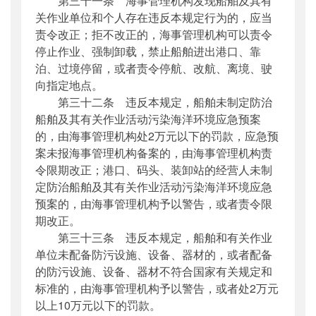
第三十一条 海事管理机构发现船舶及其有
关作业单位和个人存在违反本规定行为的，应当
责令改正；拒不改正的，海事管理机构可以责令
停止作业、强制卸载，禁止船舶进出港口、靠
泊、过境停留，或者责令停航、改航、离境、驶
向指定地点。
第三十二条 违反本规定，船舶未制定防治
船舶及其有关作业活动污染海洋环境应急预案
的，由海事管理机构处2万元以下的罚款，应急预
案未报海事管理机构备案的，由海事管理机构责
令限期改正；港口、码头、装卸站的经营人未制
定防治船舶及其有关作业活动污染海洋环境应急
预案的，由海事管理机构予以警告，或者责令限
期改正。
第三十三条 违反本规定，船舶和有关作业
单位未配备防污设施、设备、器材的，或者配备
的防污设施、设备、器材不符合国家有关规定和
标准的，由海事管理机构予以警告，或者处2万元
以上10万元以下的罚款。