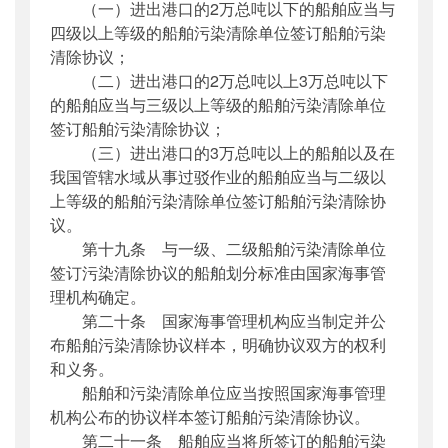
（一）进出港口的2万总吨以下的船舶应当与
四级以上等级的船舶污染清除单位签订船舶污染
清除协议；
（二）进出港口的2万总吨以上3万总吨以下
的船舶应当与三级以上等级的船舶污染清除单位
签订船舶污染清除协议；
（三）进出港口的3万总吨以上的船舶以及在
我国管辖水域从事过驳作业的船舶应当与二级以
上等级的船舶污染清除单位签订船舶污染清除协
议。
第十九条 与一级、二级船舶污染清除单位
签订污染清除协议的船舶划分标准由国家海事管
理机构确定。
第二十条 国家海事管理机构应当制定并公
布船舶污染清除协议样本，明确协议双方的权利
和义务。
船舶和污染清除单位应当按照国家海事管理
机构公布的协议样本签订船舶污染清除协议。
第二十一条 船舶应当将所签订的船舶污染