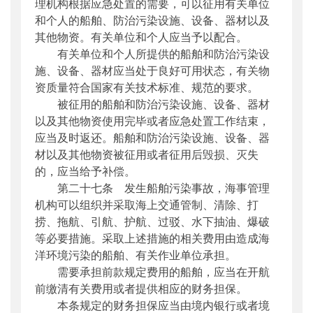
理机构根据应急处置的需要，可以征用有关单位
和个人的船舶、防治污染设施、设备、器材以及
其他物资。有关单位和个人应当予以配合。
有关单位和个人所提供的船舶和防治污染设
施、设备、器材应当处于良好可用状态，有关物
资质量符合国家有关技术标准、规范的要求。
被征用的船舶和防治污染设施、设备、器材
以及其他物资使用完毕或者应急处置工作结束，
应当及时返还。船舶和防治污染设施、设备、器
材以及其他物资被征用或者征用后毁损、灭失
的，应当给予补偿。
第二十七条 发生船舶污染事故，海事管理
机构可以组织并采取海上交通管制、清除、打
捞、拖航、引航、护航、过驳、水下抽油、爆破
等必要措施。采取上述措施的相关费用由造成海
洋环境污染的船舶、有关作业单位承担。
需要承担前款规定费用的船舶，应当在开航
前缴清有关费用或者提供相应的财务担保。
本条规定的财务担保应当由境内银行或者境