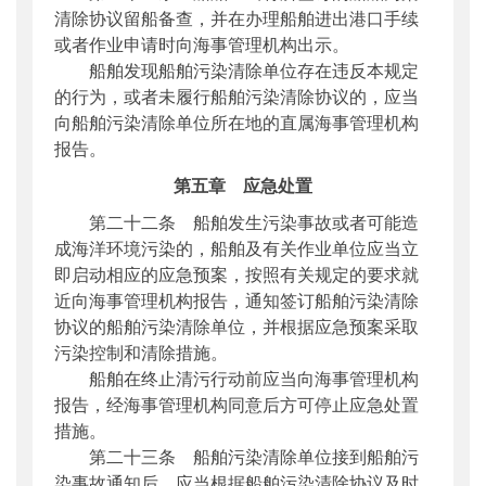
清除协议留船备查，并在办理船舶进出港口手续
或者作业申请时向海事管理机构出示。
船舶发现船舶污染清除单位存在违反本规定
的行为，或者未履行船舶污染清除协议的，应当
向船舶污染清除单位所在地的直属海事管理机构
报告。
第五章 应急处置
第二十二条 船舶发生污染事故或者可能造
成海洋环境污染的，船舶及有关作业单位应当立
即启动相应的应急预案，按照有关规定的要求就
近向海事管理机构报告，通知签订船舶污染清除
协议的船舶污染清除单位，并根据应急预案采取
污染控制和清除措施。
船舶在终止清污行动前应当向海事管理机构
报告，经海事管理机构同意后方可停止应急处置
措施。
第二十三条 船舶污染清除单位接到船舶污
染事故通知后，应当根据船舶污染清除协议及时