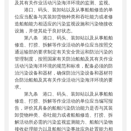
及其有关作业活动污染海洋环境的监测、监视。
港口、码头、装卸站以及从事船舶修造的单
位应当配备与其装卸货物种类和吞吐能力或者修
造船舶能力相适应的污染监视设施和污染物接收
设施，并使其处于良好状态。
第八条 港口、码头、装卸站以及从事船舶
修造、打捞、拆解等作业活动的单位应当按照交
通运输部的要求制定有关安全营运和防治污染的
管理制度，按照国家有关防治船舶及其有关作业
活动污染海洋环境的规范和标准，配备必须的防
治污染设备和器材，确保防治污染设备和器材符
合防治船舶及其有关作业活动污染海洋环境的要
求。
第九条 港口、码头、装卸站以及从事船舶
修造、打捞、拆解等作业活动的单位应当编写报
告，评价其具备的船舶污染防治能力是否与其装
卸货物种类、吞吐能力或者船舶修造、打捞、拆
解活动所必需的污染监视监测能力、船舶污染物
接收处理能力以及船舶污染事故应急处置能力相