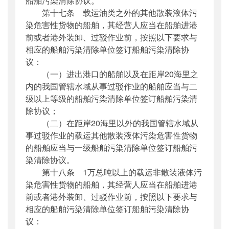
船舶污染清除协议。
第十七条 载运油类之外的其他散装液体污
染危害性货物的船舶，其经营人应当在船舶进港
前或者港外装卸、过驳作业前，按照以下要求与
相应的船舶污染清除单位签订船舶污染清除协
议：
（一）进出港口的船舶以及在距岸20海里之
内的我国管辖水域从事过驳作业的船舶应当与二
级以上等级的船舶污染清除单位签订船舶污染清
除协议；
（二）在距岸20海里以外的我国管辖水域从
事过驳作业的载运其他散装液体污染危害性货物
的船舶应当与一级船舶污染清除单位签订船舶污
染清除协议。
第十八条 1万总吨以上的载运非散装液体污
染危害性货物的船舶，其经营人应当在船舶进港
前或者港外装卸、过驳作业前，按照以下要求与
相应的船舶污染清除单位签订船舶污染清除协
议：