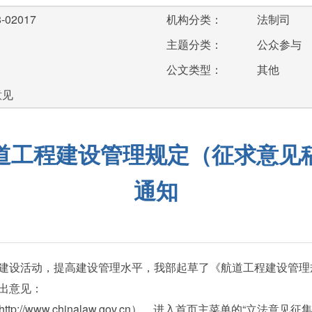
-02017
机构分类：
法制司
主题分类：
公众参与
公文类型：
其他
意见
道工程建设管理规定（征求意见
通知
建设活动，提高建设管理水平，我部起草了《航道工程建设管理
出意见：
//www.chinalaw.gov.cn），进入首页主菜单的“立法意见