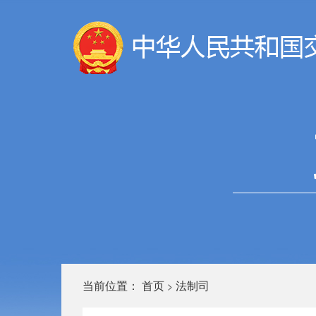
当前位置：
首页
法制司
>