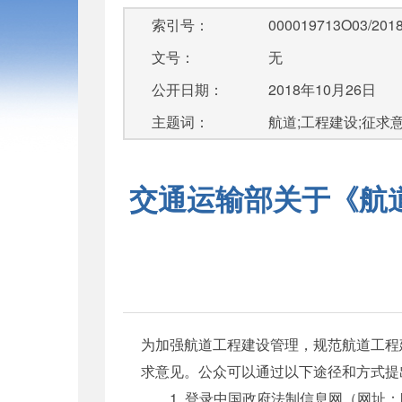
索引号：
000019713O03/2018
文号：
无
公开日期：
2018年10月26日
主题词：
航道;工程建设;征求
交通运输部关于《航
为加强航道工程建设管理，规范航道工程
求意见。公众可以通过以下途径和方式提
1. 登录中国政府法制信息网（网址：http: