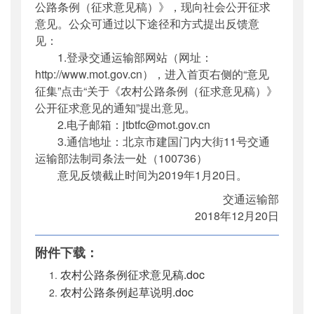
公路条例（征求意见稿）》，现向社会公开征求
意见。公众可通过以下途径和方式提出反馈意
见：
1.登录交通运输部网站（网址：
http://www.mot.gov.cn），进入首页右侧的“意见
征集”点击“关于《农村公路条例（征求意见稿）》
公开征求意见的通知”提出意见。
2.电子邮箱：jtbtfc@mot.gov.cn
3.通信地址：北京市建国门内大街11号交通
运输部法制司条法一处（100736）
意见反馈截止时间为2019年1月20日。
交通运输部
2018年12月20日
附件下载：
农村公路条例征求意见稿.doc
农村公路条例起草说明.doc