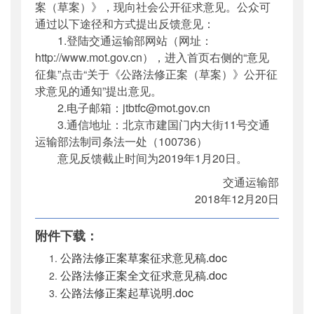
案（草案）》，现向社会公开征求意见。公众可
通过以下途径和方式提出反馈意见：
1.登陆交通运输部网站（网址：
http://www.mot.gov.cn），进入首页右侧的“意见
征集”点击“关于《公路法修正案（草案）》公开征
求意见的通知”提出意见。
2.电子邮箱：jtbtfc@mot.gov.cn
3.通信地址：北京市建国门内大街11号交通
运输部法制司条法一处（100736）
意见反馈截止时间为2019年1月20日。
交通运输部
2018年12月20日
附件下载：
公路法修正案草案征求意见稿.doc
公路法修正案全文征求意见稿.doc
公路法修正案起草说明.doc