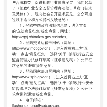
户合法权益，促进邮政行业健康发展，我们起草
了《邮政行业安全监督管理办法修订草案（征求
意见稿）》。现向社会公开征求意见。公众可通
过以下途径和方式提出反馈意见：
1．登陆中国政府法制信息网，进入首页
的“立法意见征集”提出意见，网址：
http://zqyj.chinalaw.gov.cn/index。
2．登陆交通运输部网站（网址：
http://www.mot.gov.cn），进入首页右上方“互
动”，点击“意见征集”，选择“关于《邮政行业安全
监督管理办法修订草案（征求意见稿）》公开征
求意见的通知”提出意见。
3．登陆国家邮政局网站（网址：
http://www.spb.gov.cn），进入首页右上方“互
动”，点击“意见征集”，选择“关于《邮政行业安全
监督管理办法修订草案（征求意见稿）》公开征
求意见的通知”提出意见。
4．电子邮箱：
liushengzhong@spb.gov.cn。