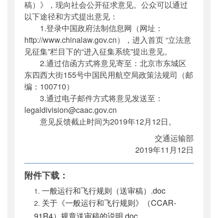
稿）》，现向社会公开征求意见。公众可以通过
以下途径和方式提出意见：
1.登录中国政府法制信息网（网址：
http://www.chinalaw.gov.cn），进入首页 “立法意
见征集”栏目下的“进入征集系统”提出意见。
2.通过信函方式将意见寄至：北京市东城区
东四西大街155号中国民用航空局政策法规司（邮
编：100710）
3.通过电子邮件方式将意见发送至：
legaldivision@caac.gov.cn
意见反馈截止时间为2019年12月12日。
交通运输部
2019年11月12日
附件下载：
一般运行和飞行规则（送审稿）.doc
关于《一般运行和飞行规则》（CCAR-
91R4）规章送审稿的说明.doc