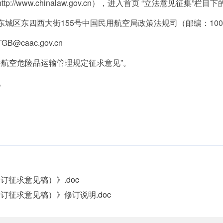
/www.chinalaw.gov.cn），进入首页 “立法意见征集”栏
区东四西大街155号中国民用航空局政策法规司（邮编：1007
aac.gov.cn
航空危险品运输管理规定征求意见”。
。
征求意见稿）》.doc
征求意见稿）》修订说明.doc