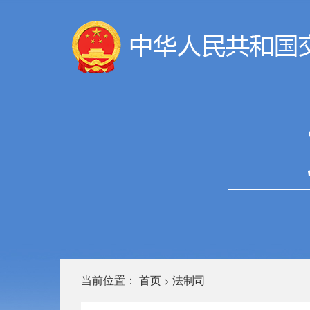
当前位置：
首页
法制司
>