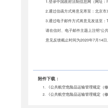
1.登录中国政府法制信息网（网址：http:/
2.通过信函方式将意见寄至：北京市东城
3.通过电子邮件方式将意见发送至：TGB@c
请在信封、电子邮件主题上注明“公共
意见反馈截止时间为2020年7月14日
附件下载：
《公共航空危险品运输管理规定（修订
《公共航空危险品运输管理规定（修订