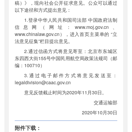
稿）》，现向社会公开征求意见。公众可以通过
以下途径和方式提出意见：
1.登录中华人民共和国司法部 中国政府法制
信息网（网址：www.moj.gov.cn、
www.chinalaw.gov.cn），进入首页主菜单的 “立
法意见征集”栏目提出意见。
2.通过信函方式将意见寄至：北京市东城区
东四西大街155号中国民用航空局政策法规司（邮
编：100710）
3.通过电子邮件方式将意见发送至：
legaldivision@caac.gov.cn
意见反馈截止时间为2020年11月30日。
交通运输部
2020年10月30日
附件下载：