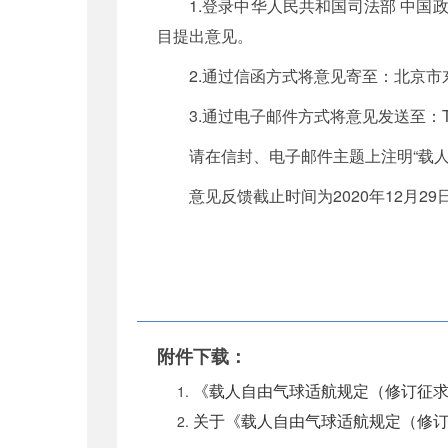
1.登录中华人民共和国司法部 中国政府法制
目提出意见。
2.通过信函方式将意见寄至：北京市
3.通过电子邮件方式将意见发送至：TGB@
请在信封、电子邮件主题上注明“载
意见反馈截止时间为2020年12月29
附件下载：
《载人自由气球适航规定（修订征求意
关于《载人自由气球适航规定（修订征