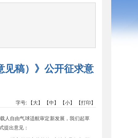
意见稿）》公开征求意
字号:
【大】
【中】
【小】
【打印】
应载人自由气球适航审定新发展，我们起草
式提出意见：