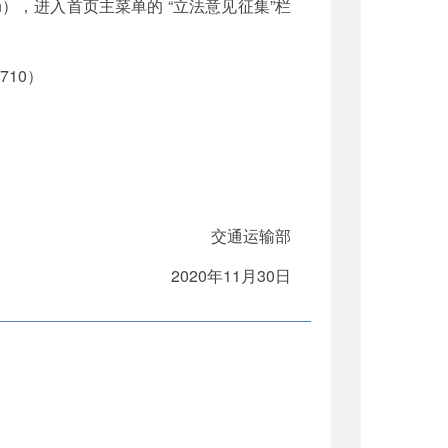
ov.cn），进入首页主菜单的 “立法意见征集”栏
10）
交通运输部
2020年11月30日