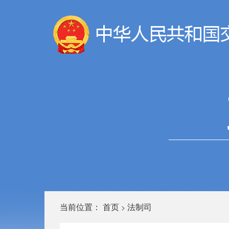
当前位置：
首页
法制司
>