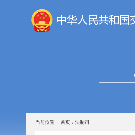
当前位置：
首页
法制司
>