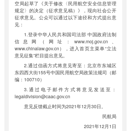
空局起草了《关于修改〈民用航空安全信息管理
规定〉的决定（征求意见稿）》，现向社会公开
征求意见。公众可以通过以下途径和方式提出意
见：
1.登录中华人民共和国司法部 中国政府法制
信息网（网址：www.moj.gov.cn、
www.chinalaw.gov.cn），进入首页主菜单“立法
意见征集”栏目提出意见。
2.通过信函方式将意见寄至：北京市东城区
东四西大街155号中国民用航空局政策法规司（邮
编：100710）
3.通过电子邮件方式将意见发送至：
legaldivision@caac.gov.cn
意见反馈截止时间为2021年12月30日。
民航局
2021年12月1日