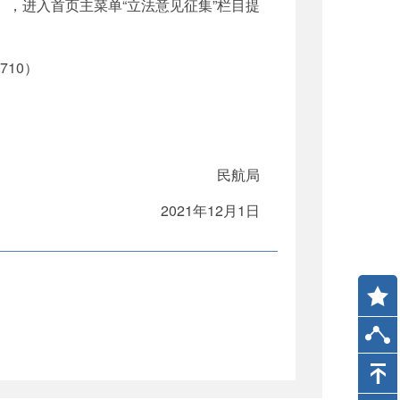
v.cn），进入首页主菜单“立法意见征集”栏目提
10）
民航局
2021年12月1日