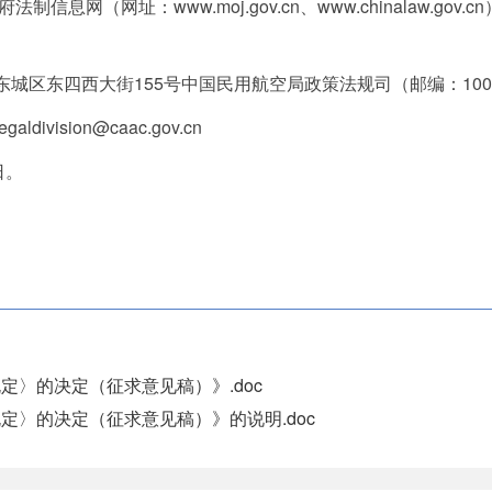
信息网（网址：www.moj.gov.cn、www.chinalaw.go
东城区东四西大街155号中国民用航空局政策法规司（邮编：1007
vision@caac.gov.cn
日。
〉的决定（征求意见稿）》.doc
定〉的决定（征求意见稿）》的说明.doc