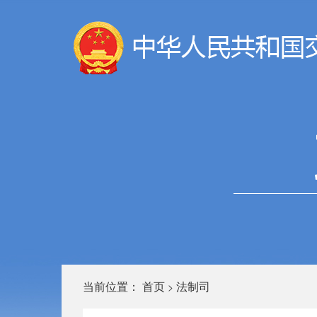
当前位置：
首页
法制司
>